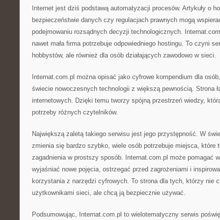
Internet jest dziś podstawą automatyzacji procesów. Artykuły o h
bezpieczeństwie danych czy regulacjach prawnych mogą wspiera
podejmowaniu rozsądnych decyzji technologicznych. Internat.co
nawet mała firma potrzebuje odpowiedniego hostingu. To czyni ser
hobbystów, ale również dla osób działających zawodowo w sieci.
Internat.com.pl można opisać jako cyfrowe kompendium dla osób,
świecie nowoczesnych technologii z większą pewnością. Strona łą
internetowych. Dzięki temu tworzy spójną przestrzeń wiedzy, kt
potrzeby różnych czytelników.
Największą zaletą takiego serwisu jest jego przystępność. W świe
zmienia się bardzo szybko, wiele osób potrzebuje miejsca, któr
zagadnienia w prostszy sposób. Internat.com.pl może pomagać w 
wyjaśniać nowe pojęcia, ostrzegać przed zagrożeniami i inspiro
korzystania z narzędzi cyfrowych. To strona dla tych, którzy nie 
użytkownikami sieci, ale chcą ją bezpiecznie używać.
Podsumowując, Internat.com.pl to wielotematyczny serwis poświęc