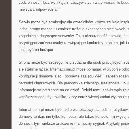
codzienności, lecz wynikają z rzeczywistych wątpliwości. To budu
miejsca z odpowiedziami.
Serwis może być atrakcyjny dla czytelników, którzy szukają inspi
jednej strony można tu znaleźć treści o akcesoriach sieciowych, z 
zagadnienia dotyczące serwerów. Taka różnorodność sprawia, że 
przyciągać zarówno osoby rozwiązujące konkretny problem, jak i c
lubią być na bieżąco.
Strona może być szczególnie przydatna dla osób pracujących zdal
się stabilne łącze. Internat.com.pl może pomagać w wyborze odpo
konfiguracji domowej sieci, poprawie zasięgu Wi-Fi, zabezpieczen
narzędzi chmurowych. Dla pracownika zdalnego, freelancera lub wł
informacje są potrzebne na co dzień. Dzięki temu serwis wpisuje 
współczesnego użytkownika, który coraz więcej zadań wykonuje pr
Internat.com.pl może być także wartościowy dla rodzin i użytko
domowy to dziś nie tylko komputer, ale także konsole. Im więcej
do sieci, tym większe znaczenie ma mocny sygnał. Artykuły po