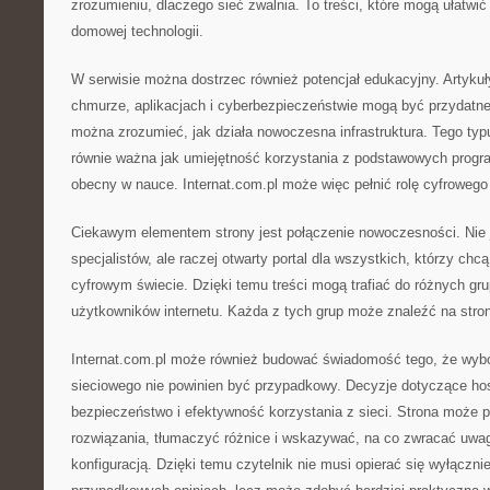
zrozumieniu, dlaczego sieć zwalnia. To treści, które mogą ułatwi
domowej technologii.
W serwisie można dostrzec również potencjał edukacyjny. Artykuły
chmurze, aplikacjach i cyberbezpieczeństwie mogą być przydatne 
można zrozumieć, jak działa nowoczesna infrastruktura. Tego typu
równie ważna jak umiejętność korzystania z podstawowych progra
obecny w nauce. Internat.com.pl może więc pełnić rolę cyfrowego
Ciekawym elementem strony jest połączenie nowoczesności. Nie j
specjalistów, ale raczej otwarty portal dla wszystkich, którzy chcą
cyfrowym świecie. Dzięki temu treści mogą trafiać do różnych g
użytkowników internetu. Każda z tych grup może znaleźć na stro
Internat.com.pl może również budować świadomość tego, że wybór
sieciowego nie powinien być przypadkowy. Decyzje dotyczące ho
bezpieczeństwo i efektywność korzystania z sieci. Strona moż
rozwiązania, tłumaczyć różnice i wskazywać, na co zwracać uwa
konfiguracją. Dzięki temu czytelnik nie musi opierać się wyłączn