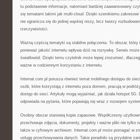
tu podstawowe informacje, natomiast bardziej zaawansowany czy
się tematami takimi jak multi-cloud. Dzięki szerokiemu zakresowi
nie ogranicza się do jednej wąskiej niszy, lecz tworzy rozbudowan
rzeczywistości.
Ważną częścią tematyki są stabilne połączenia. To obszar, który i
ponieważ jakość internetu wpływa dziś na rozrywkę. Serwis może 
światłowód. Dzięki temu czytelnik może lepiej zrozumieć, dlacze
ważne w codziennym korzystaniu z internetu.
Internat.com.pl porusza również temat mobilnego dostępu do siec
osób, które korzystają z internetu poza domem, pracują w podróż
dostęp do sieci. Artykuły mogą wyjaśniać, jak działa hotspot 5G. 
odpowiada na pytania, które pojawiają się wraz z rozwojem syste
Osobny obszar stanowią kopie zapasowe. Współczesny użytkownik
przechowuje zdjęcia, dokumenty, projekty i ważne pliki nie tylko 
także w cyfrowym archiwum. Internat.com.pl może pomagać w zr
usługę przechowywania danych. Takie poradniki są przydatne zaró