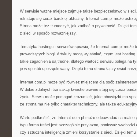
W serwisie ważne miejsce zajmuje także bezpieczeństwo w sieci. 
rok staje się coraz bardziej aktualny. Internat.com.pl może ostrz
Strona może też tłumaczyć, jak zadbać o prywatność. Dzięki tem
z sieci w sposób rozważniejszy.
Tematyka hostingu i serwerów sprawia, że Internat.com.pl może 
prowadzących blogi. Artykuły mogą wyjaśniać, czym jest hosting.
takie zagadnienia są trudne, dlatego wartość serwisu polega na 
je w sposób uporządkowany. Dzięki temu strona łączy świat narzęd
Internat.com.pl może być również miejscem dla osób zainteresow
W dobie zdalnych transakcji kwestie prawne stają się coraz bard
życiu. Serwis może pomagać zrozumieć, jakie obowiązki ma sprz
że strona ma nie tylko charakter techniczny, ale także edukacyjny
Warto podkreślić, że Internat.com.pl może odpowiadać na realne 
typu forma treści jest szczególnie przyjazna, ponieważ wychodzi
czy sztuczna inteligencja zmieni korzystanie z sieci. Dzięki temu