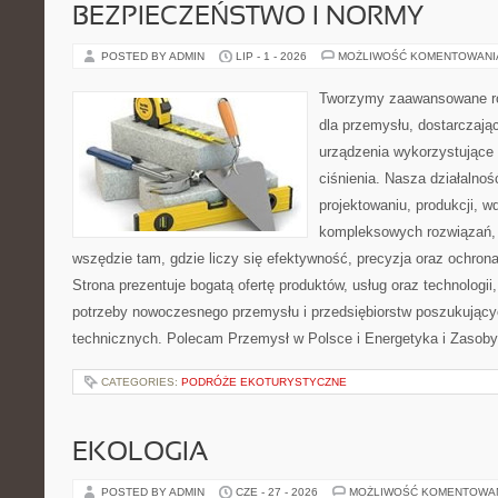
BEZPIECZEŃSTWO I NORMY
POSTED BY ADMIN
LIP - 1 - 2026
MOŻLIWOŚĆ KOMENTOWAN
Tworzymy zaawansowane ro
dla przemysłu, dostarczaj
urządzenia wykorzystujące
ciśnienia. Nasza działalnoś
projektowaniu, produkcji, w
kompleksowych rozwiązań, 
wszędzie tam, gdzie liczy się efektywność, precyzja oraz ochr
Strona prezentuje bogatą ofertę produktów, usług oraz technologii
potrzeby nowoczesnego przemysłu i przedsiębiorstw poszukując
technicznych. Polecam Przemysł w Polsce i Energetyka i Zasoby
CATEGORIES:
PODRÓŻE EKOTURYSTYCZNE
EKOLOGIA
POSTED BY ADMIN
CZE - 27 - 2026
MOŻLIWOŚĆ KOMENTOWA