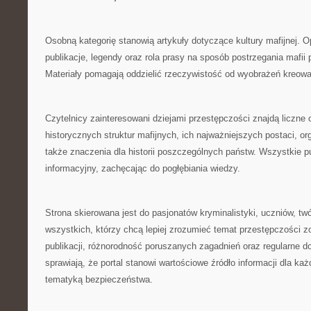
Osobną kategorię stanowią artykuły dotyczące kultury mafijnej. O
publikacje, legendy oraz rola prasy na sposób postrzegania mafii
Materiały pomagają oddzielić rzeczywistość od wyobrażeń kreow
Czytelnicy zainteresowani dziejami przestępczości znajdą liczne
historycznych struktur mafijnych, ich najważniejszych postaci, org
także znaczenia dla historii poszczególnych państw. Wszystkie p
informacyjny, zachęcając do pogłębiania wiedzy.
Strona skierowana jest do pasjonatów kryminalistyki, uczniów, tw
wszystkich, którzy chcą lepiej zrozumieć temat przestępczości z
publikacji, różnorodność poruszanych zagadnień oraz regularne 
sprawiają, że portal stanowi wartościowe źródło informacji dla k
tematyką bezpieczeństwa.