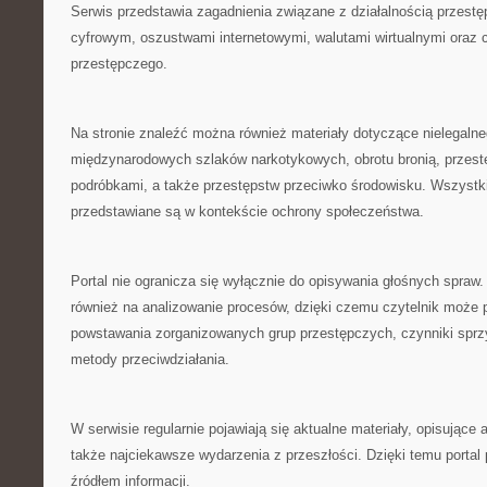
Serwis przedstawia zagadnienia związane z działalnością przestę
cyfrowym, oszustwami internetowymi, walutami wirtualnymi oraz c
przestępczego.
Na stronie znaleźć można również materiały dotyczące nielegalne
międzynarodowych szlaków narkotykowych, obrotu bronią, przes
podróbkami, a także przestępstw przeciwko środowisku. Wszystki
przedstawiane są w kontekście ochrony społeczeństwa.
Portal nie ogranicza się wyłącznie do opisywania głośnych spraw
również na analizowanie procesów, dzięki czemu czytelnik może
powstawania zorganizowanych grup przestępczych, czynniki sprzy
metody przeciwdziałania.
W serwisie regularnie pojawiają się aktualne materiały, opisujące 
także najciekawsze wydarzenia z przeszłości. Dzięki temu portal
źródłem informacji.