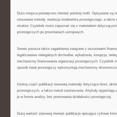
Dużo miejsca poświęcono również polskiej mafii. Opisywane są na
stosowane metody, ewolucja środowiska przestępczego, a także 
struktur. Czytelnik może zapoznać się z materiałami dotyczącym
przestępczych po przemianach ustrojowych.
Serwis porusza także zagadnienia związane z oszustwami finan
legalizowanie nielegalnych dochodów, wyłudzenia, korupcja, nieleg
mechanizmy finansowania organizacji przestępczych. Czytelnik mo
sposób świat przestępczy wykorzystują mechanizmy ekonomiczn
Istotną część publikacji stanowią materiały dotyczące broni, akt
przestępczych, a także metod zastraszania. Artykuły wyjaśniają 
je w formie analizy, bez promowania działalności przestępczej.
Dużą wartość stanowią również publikacje opisujące cyfrowe formy