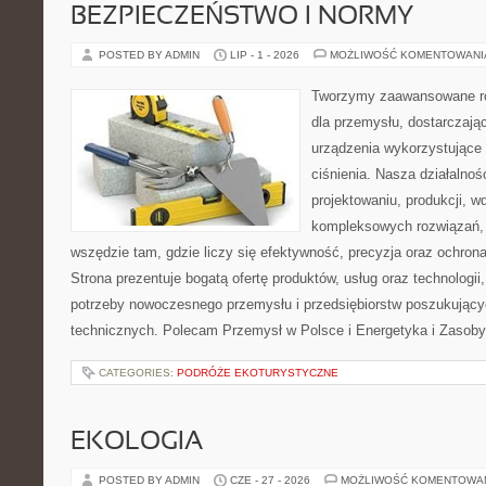
BEZPIECZEŃSTWO I NORMY
POSTED BY ADMIN
LIP - 1 - 2026
MOŻLIWOŚĆ KOMENTOWAN
Tworzymy zaawansowane ro
dla przemysłu, dostarczaj
urządzenia wykorzystujące
ciśnienia. Nasza działalnoś
projektowaniu, produkcji, w
kompleksowych rozwiązań, 
wszędzie tam, gdzie liczy się efektywność, precyzja oraz ochr
Strona prezentuje bogatą ofertę produktów, usług oraz technologii
potrzeby nowoczesnego przemysłu i przedsiębiorstw poszukując
technicznych. Polecam Przemysł w Polsce i Energetyka i Zasoby
CATEGORIES:
PODRÓŻE EKOTURYSTYCZNE
EKOLOGIA
POSTED BY ADMIN
CZE - 27 - 2026
MOŻLIWOŚĆ KOMENTOWA