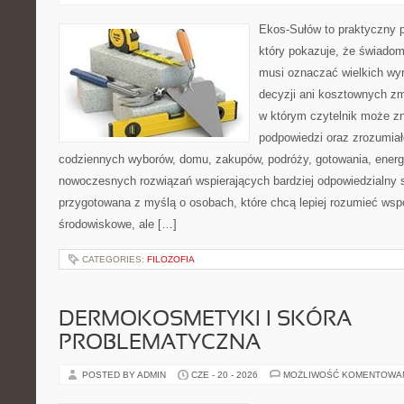
Ekos-Sułów to praktyczny p
który pokazuje, że świadom
musi oznaczać wielkich wy
decyzji ani kosztownych zm
w którym czytelnik może zn
podpowiedzi oraz zrozumiał
codziennych wyborów, domu, zakupów, podróży, gotowania, energii
nowoczesnych rozwiązań wspierających bardziej odpowiedzialny st
przygotowana z myślą o osobach, które chcą lepiej rozumieć ws
środowiskowe, ale […]
CATEGORIES:
FILOZOFIA
DERMOKOSMETYKI I SKÓRA
PROBLEMATYCZNA
POSTED BY ADMIN
CZE - 20 - 2026
MOŻLIWOŚĆ KOMENTOWA