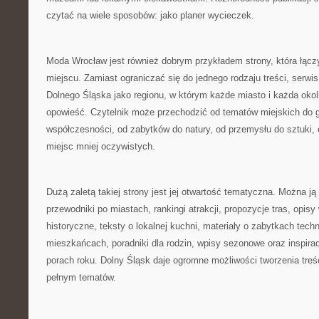
czytać na wiele sposobów: jako planer wycieczek.
Moda Wrocław jest również dobrym przykładem strony, która łąc
miejscu. Zamiast ograniczać się do jednego rodzaju treści, serwis
Dolnego Śląska jako regionu, w którym każde miasto i każda oko
opowieść. Czytelnik może przechodzić od tematów miejskich do gó
współczesności, od zabytków do natury, od przemysłu do sztuki, 
miejsc mniej oczywistych.
Dużą zaletą takiej strony jest jej otwartość tematyczna. Można ją 
przewodniki po miastach, rankingi atrakcji, propozycje tras, opisy
historyczne, teksty o lokalnej kuchni, materiały o zabytkach techn
mieszkańcach, poradniki dla rodzin, wpisy sezonowe oraz inspira
porach roku. Dolny Śląsk daje ogromne możliwości tworzenia treś
pełnym tematów.