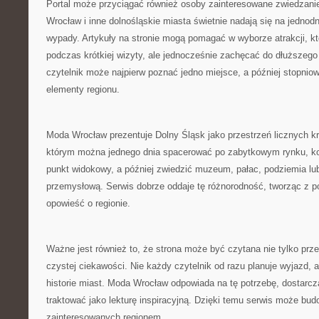
Portal może przyciągać również osoby zainteresowane zwiedzanie
Wrocław i inne dolnośląskie miasta świetnie nadają się na jedno
wypady. Artykuły na stronie mogą pomagać w wyborze atrakcji, k
podczas krótkiej wizyty, ale jednocześnie zachęcać do dłuższego
czytelnik może najpierw poznać jedno miejsce, a później stopnio
elementy regionu.
Moda Wrocław prezentuje Dolny Śląsk jako przestrzeń licznych kr
którym można jednego dnia spacerować po zabytkowym rynku, kol
punkt widokowy, a później zwiedzić muzeum, pałac, podziemia lu
przemysłową. Serwis dobrze oddaje tę różnorodność, tworząc z 
opowieść o regionie.
Ważne jest również to, że strona może być czytana nie tylko prze
czystej ciekawości. Nie każdy czytelnik od razu planuje wyjazd, 
historie miast. Moda Wrocław odpowiada na tę potrzebę, dostarcz
traktować jako lekturę inspiracyjną. Dzięki temu serwis może bu
zainteresowanych regionem.