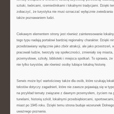
sztuki, twórcami, rzemieślnikami i lokalnymi tradycjami. Dzięki t
zobaczyć, że turystyka nie musi oznaczać wyłącznie zwiedzania 
także poznawaniem ludzi.
Ciekawym elementem strony jest również zainteresowanie lokaln
tego typu nadają portalowi bardziej regionalny charakter. Dzięki n
przedstawiany wyłącznie jako zbiór atrakcji, ale jako przestrzeń, w 
pracowali ludzie, tworzyły się społeczności, zmieniały się miasta
przemysłowe, szkoły, biblioteki i miejsca spotkań. To sprawia, ż
nie tylko turystów, ale również osoby lubiące lokalną historię.
Serwis może być wartościowy także dla osób, które szukają loka
tekstów dotyczy zagadnień, które nie zawsze pojawiają się w ty
na przykład tematy związane z dawnym przemysłem, życiem na 
tunelami, historią szkół, lokalnymi przedsiębiorcami, sportowcam
miast po 1945 roku. Dzięki temu strona buduje wizerunek Dolnego
uważnego poznania.