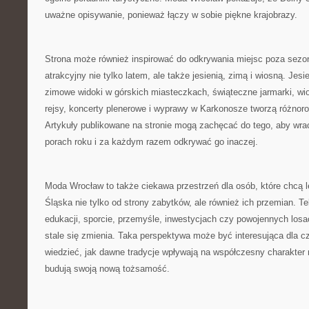
uważne opisywanie, ponieważ łączy w sobie piękne krajobrazy.
Strona może również inspirować do odkrywania miejsc poza sezo
atrakcyjny nie tylko latem, ale także jesienią, zimą i wiosną. Jes
zimowe widoki w górskich miasteczkach, świąteczne jarmarki, wio
rejsy, koncerty plenerowe i wyprawy w Karkonosze tworzą różnor
Artykuły publikowane na stronie mogą zachęcać do tego, aby wra
porach roku i za każdym razem odkrywać go inaczej.
Moda Wrocław to także ciekawa przestrzeń dla osób, które chcą 
Śląska nie tylko od strony zabytków, ale również ich przemian. Te
edukacji, sporcie, przemyśle, inwestycjach czy powojennych losa
stale się zmienia. Taka perspektywa może być interesująca dla cz
wiedzieć, jak dawne tradycje wpływają na współczesny charakter 
budują swoją nową tożsamość.