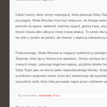
Całość tworzy obraz strony inspirującej, która pokazuje Dolny Ślą
przystępny. Moda Wrocław może być miejscem, do którego warto
pomysłu na spacer, weekend, rodzinny wyjazd, górską trasę, wi
historii miasta albo odkrycie mniej znanej atrakcji. To serwis dla
nie tylko z punktu do punktu, ale również z większą ciekawością
Podsumowując, Moda Wrocław to magazyn podróżniczy poświęco
Śląskowi, który łączy historyczne opowieści. Strona zachęca do 
znanych miejsc, pokazuje bogactwo regionu, przybliża lokalne his
Dolny Śląsk jako na obszar pełen niepowtarzalnego klimatu. Dzięki
szerokiemu spojrzeniu serwis może być wartościowy dla turystó
wszystkich osób, które lubią poznawać region przez codzienne op
CATEGORIES:
PORADNIK STYLU