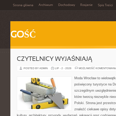
Archiwum
Dochodowy
Rosjanie
Strona główna
Spis Treści
GOŚĆ
CZYTELNICY WYJAŚNIAJĄ
POSTED BY ADMIN
LIP - 2 - 2026
MOŻLIWOŚĆ KOMENTOWAN
Moda Wrocław to wielowątk
poświęcony turystyce na D
szczególnym uwzględnienie
które tworzą niezwykle nie
Polski. Strona jest przestr
znaleźć ciekawe opisy dotyc
kultury, architektury, przyrody, wydarzeń, rekreacji oraz codzienn