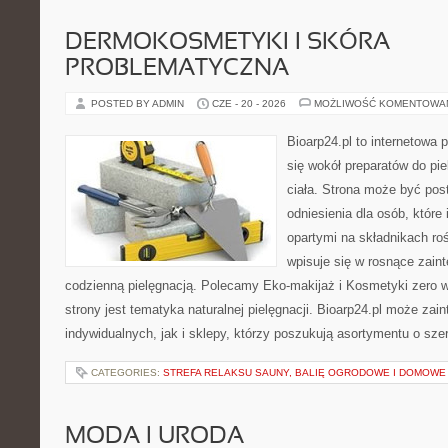
DERMOKOSMETYKI I SKÓRA
PROBLEMATYCZNA
POSTED BY ADMIN
CZE - 20 - 2026
MOŻLIWOŚĆ KOMENTOWA
Bioarp24.pl to internetowa 
się wokół preparatów do pie
ciała. Strona może być pos
odniesienia dla osób, które
opartymi na składnikach roś
wpisuje się w rosnące zain
codzienną pielęgnacją. Polecamy Eko-makijaż i Kosmetyki zer
strony jest tematyka naturalnej pielęgnacji. Bioarp24.pl może za
indywidualnych, jak i sklepy, którzy poszukują asortymentu o sz
CATEGORIES:
STREFA RELAKSU SAUNY, BALIĘ OGRODOWE I DOMOWE
MODA I URODA