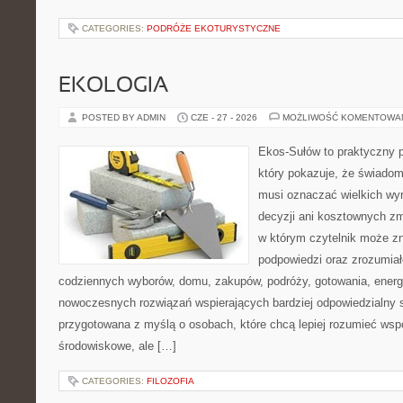
CATEGORIES:
PODRÓŻE EKOTURYSTYCZNE
EKOLOGIA
POSTED BY ADMIN
CZE - 27 - 2026
MOŻLIWOŚĆ KOMENTOWA
Ekos-Sułów to praktyczny p
który pokazuje, że świadom
musi oznaczać wielkich wy
decyzji ani kosztownych zm
w którym czytelnik może zn
podpowiedzi oraz zrozumiał
codziennych wyborów, domu, zakupów, podróży, gotowania, energii
nowoczesnych rozwiązań wspierających bardziej odpowiedzialny st
przygotowana z myślą o osobach, które chcą lepiej rozumieć ws
środowiskowe, ale […]
CATEGORIES:
FILOZOFIA