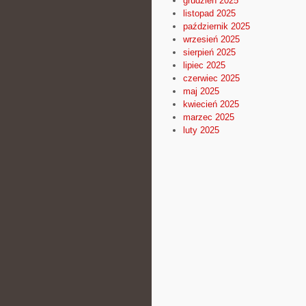
grudzień 2025
listopad 2025
październik 2025
wrzesień 2025
sierpień 2025
lipiec 2025
czerwiec 2025
maj 2025
kwiecień 2025
marzec 2025
luty 2025