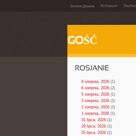
Archiwum
Docho
Strona główna
GOŚĆ
ROSJANIE
8 sierpnia, 2026
(1)
6 sierpnia, 2026
(2)
5 sierpnia, 2026
(1)
3 sierpnia, 2026
(1)
2 sierpnia, 2026
(1)
1 sierpnia, 2026
(1)
31 lipca, 2026
(1)
29 lipca, 2026
(1)
25 lipca, 2026
(1)