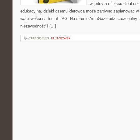
w jednym miejscu dział usł
edukacyjną, dzięki czemu kierowca może zarówno zaplanować wizy
wątpliwości na temat LPG. Na stronie AutoGaz Łódź szczególny n
niezawodność i […]
CATEGORIES:
ULJANOWSK