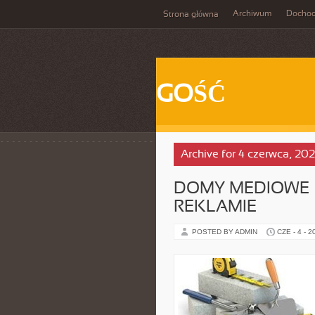
Archiwum
Docho
Strona główna
GOŚĆ
Archive for 4 czerwca, 20
DOMY MEDIOWE 
REKLAMIE
POSTED BY ADMIN
CZE - 4 - 2