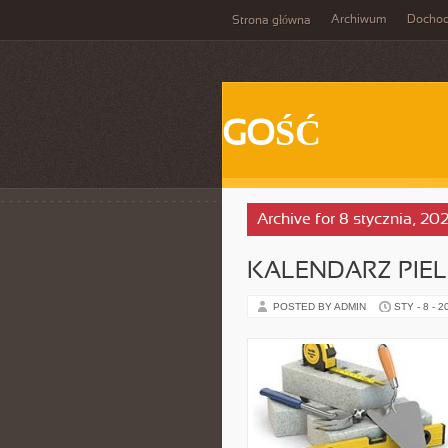
Archiwum
Docho
Strona główna
GOŚĆ
Archive for 8 stycznia, 20
KALENDARZ PIE
POSTED BY ADMIN
STY - 8 - 2