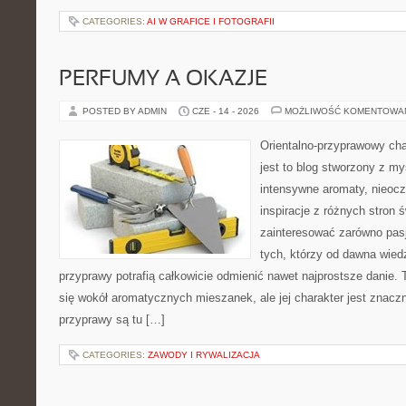
CATEGORIES:
AI W GRAFICE I FOTOGRAFII
PERFUMY A OKAZJE
POSTED BY ADMIN
CZE - 14 - 2026
MOŻLIWOŚĆ KOMENTOWA
Orientalno-przyprawowy char
jest to blog stworzony z my
intensywne aromaty, nieocz
inspiracje z różnych stron 
zainteresować zarówno pasj
tych, którzy od dawna wied
przyprawy potrafią całkowicie odmienić nawet najprostsze danie.
się wokół aromatycznych mieszanek, ale jej charakter jest znacz
przyprawy są tu […]
CATEGORIES:
ZAWODY I RYWALIZACJA