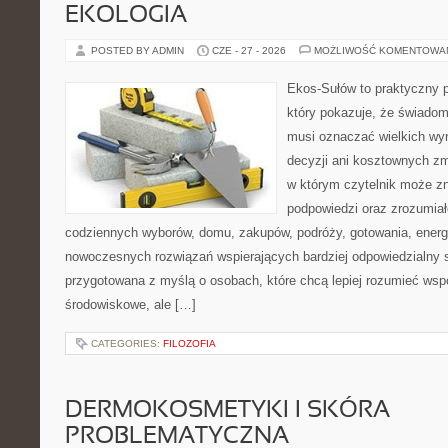
EKOLOGIA
POSTED BY ADMIN
CZE - 27 - 2026
MOŻLIWOŚĆ KOMENTOWA
Ekos-Sułów to praktyczny p
który pokazuje, że świadom
musi oznaczać wielkich wy
decyzji ani kosztownych zm
w którym czytelnik może zn
podpowiedzi oraz zrozumiał
codziennych wyborów, domu, zakupów, podróży, gotowania, energii
nowoczesnych rozwiązań wspierających bardziej odpowiedzialny st
przygotowana z myślą o osobach, które chcą lepiej rozumieć ws
środowiskowe, ale […]
CATEGORIES:
FILOZOFIA
DERMOKOSMETYKI I SKÓRA
PROBLEMATYCZNA