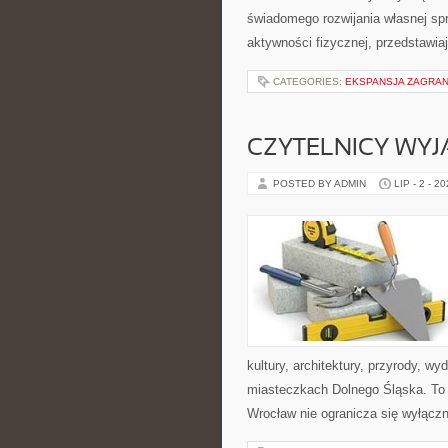
świadomego rozwijania własnej sp
aktywności fizycznej, przedstawia
CATEGORIES:
EKSPANSJA ZAGRAN
CZYTELNICY WYJ
POSTED BY ADMIN
LIP - 2 - 2
kultury, architektury, przyrody, w
miasteczkach Dolnego Śląska. To p
Wrocław nie ogranicza się wyłączni