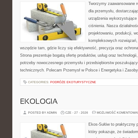
Tworzymy zaawansowane ro
dla przemysłu, dostarczaj
urządzenia wykorzystujące
ciśnienia. Nasza działalnoś
projektowaniu, produkcji, w
kompleksowych rozwiązań, 
wszędzie tam, gdzie liczy się efektywność, precyzja oraz ochr
Strona prezentuje bogatą ofertę produktów, usług oraz technologii
potrzeby nowoczesnego przemysłu i przedsiębiorstw poszukując
technicznych. Polecam Przemysł w Polsce i Energetyka i Zasoby
CATEGORIES:
PODRÓŻE EKOTURYSTYCZNE
EKOLOGIA
POSTED BY ADMIN
CZE - 27 - 2026
MOŻLIWOŚĆ KOMENTOWA
Ekos-Sułów to praktyczny p
który pokazuje, że świadom