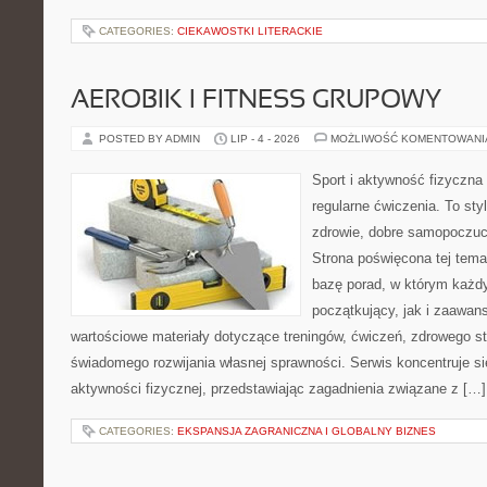
CATEGORIES:
CIEKAWOSTKI LITERACKIE
AEROBIK I FITNESS GRUPOWY
POSTED BY ADMIN
LIP - 4 - 2026
MOŻLIWOŚĆ KOMENTOWAN
Sport i aktywność fizyczna 
regularne ćwiczenia. To sty
zdrowie, dobre samopoczuci
Strona poświęcona tej tem
bazę porad, w którym każdy
początkujący, jak i zaawa
wartościowe materiały dotyczące treningów, ćwiczeń, zdrowego st
świadomego rozwijania własnej sprawności. Serwis koncentruje s
aktywności fizycznej, przedstawiając zagadnienia związane z […]
CATEGORIES:
EKSPANSJA ZAGRANICZNA I GLOBALNY BIZNES