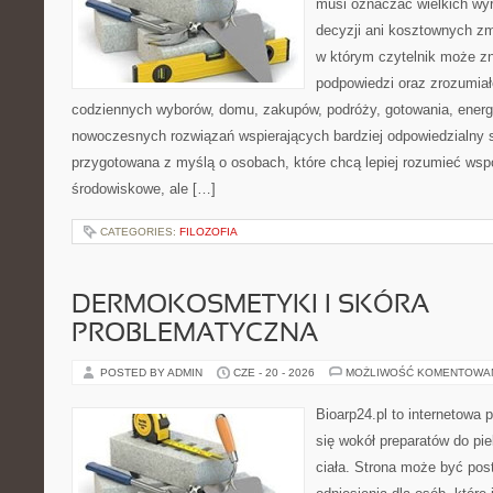
musi oznaczać wielkich wy
decyzji ani kosztownych zm
w którym czytelnik może zn
podpowiedzi oraz zrozumiał
codziennych wyborów, domu, zakupów, podróży, gotowania, energii
nowoczesnych rozwiązań wspierających bardziej odpowiedzialny st
przygotowana z myślą o osobach, które chcą lepiej rozumieć ws
środowiskowe, ale […]
CATEGORIES:
FILOZOFIA
DERMOKOSMETYKI I SKÓRA
PROBLEMATYCZNA
POSTED BY ADMIN
CZE - 20 - 2026
MOŻLIWOŚĆ KOMENTOWA
Bioarp24.pl to internetowa 
się wokół preparatów do pie
ciała. Strona może być pos