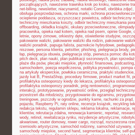
początkujących
,
nawożenie trawnika krok po kroku
,
nawożenie tra
net-billing
,
newsletter
,
niacynamid
,
notatki Cornell
,
obróbka zdjęć
,
obsługa posprzedażowa
,
ochrona marki
,
ochrona przeciwsłonecz
ocieplenie poddasza
,
oczyszczacz powietrza
,
odbiór techniczny 
techniczny mieszkania koszty
,
odbiór techniczny mieszkania por
offboarding
,
okładka książki
,
okulary przeciwsłoneczne
,
olimpiady
pracownika
,
opieka nad kotem
,
opieka nad psem
,
opinie Google
,
letnie
,
opony zimowe
,
orkiestry dęte
,
oświetlenie studyjne
,
oszczę
pakowanie walizki
,
pakowanie walizki dla rodzin
,
pakowanie waliz
walizki poradnik
,
papuga falista
,
paznokcie hybrydowe
,
pedagogik
niszowe
,
persona klienta
,
petsitter
,
phishing
,
pielęgnacja brody
,
pi
łap
,
pielęgnacja obuwia
,
pielęgnacja stóp
,
pierwsza pomoc dla kot
pitch deck
,
plan nauki
,
plan publikacji sezonowych
,
plan sprzedaż
plaże dla psów
,
plecaki miejskie
,
płynność finansowa
,
podcasting
samochodem
,
poezja współczesna
,
polityka prywatności
,
pompa c
na artykuły eksperckie
,
powłoka ceramiczna
,
praktyki studenckie
jazdy kat B
,
PrestaShop
,
procedury firmowe
,
product market fit
,
p
profilaktyka osteoporozy kiedy do lekarza
,
profilaktyka osteoporo
profilaktyka osteoporozy poradnik
,
próg rentowności
,
programowani
interakcji
,
prototypowanie
,
prywatność online
,
przegląd techniczny
przestrzeń dla młodzieży
,
przygotowanie do egzaminu
,
przygotow
treningowe
,
pszczoły w ogrodzie
,
punkty karne
,
rachunki za prąd
,
pojazdu
,
Raspberry Pi
,
raty online
,
recenzje książek
,
recykling te
redakcja tekstu
,
regulamin sklepu
,
reklama lokalna
,
reklamacje
,
r
klientów
,
rekrutacja zdalna
,
renowacja kamienic
,
reportaż
,
resear
wody
,
retinol
,
rewitalizacja rynku
,
rezydencje artystyczne
,
robotyk
akwariowe
,
router domowy
,
rower cargo
,
rozrząd
,
rozszerzona rze
rzemiosło artystyczne
,
samochód rodzinny
,
samochód używany
,
samochody miejskie
,
second hand
,
segmentacja klientów
,
self-pu