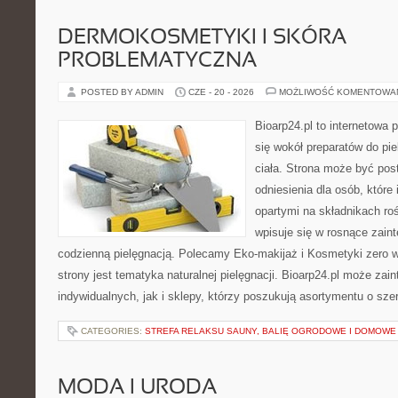
DERMOKOSMETYKI I SKÓRA
PROBLEMATYCZNA
POSTED BY ADMIN
CZE - 20 - 2026
MOŻLIWOŚĆ KOMENTOWA
Bioarp24.pl to internetowa 
się wokół preparatów do pie
ciała. Strona może być pos
odniesienia dla osób, które
opartymi na składnikach roś
wpisuje się w rosnące zain
codzienną pielęgnacją. Polecamy Eko-makijaż i Kosmetyki zer
strony jest tematyka naturalnej pielęgnacji. Bioarp24.pl może za
indywidualnych, jak i sklepy, którzy poszukują asortymentu o sz
CATEGORIES:
STREFA RELAKSU SAUNY, BALIĘ OGRODOWE I DOMOWE
MODA I URODA