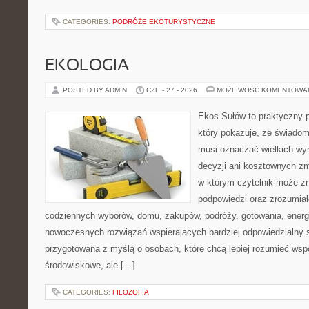
CATEGORIES:
PODRÓŻE EKOTURYSTYCZNE
EKOLOGIA
POSTED BY ADMIN
CZE - 27 - 2026
MOŻLIWOŚĆ KOMENTOWA
Ekos-Sułów to praktyczny p
który pokazuje, że świadom
musi oznaczać wielkich wy
decyzji ani kosztownych zm
w którym czytelnik może zn
podpowiedzi oraz zrozumiał
codziennych wyborów, domu, zakupów, podróży, gotowania, energii
nowoczesnych rozwiązań wspierających bardziej odpowiedzialny st
przygotowana z myślą o osobach, które chcą lepiej rozumieć ws
środowiskowe, ale […]
CATEGORIES:
FILOZOFIA