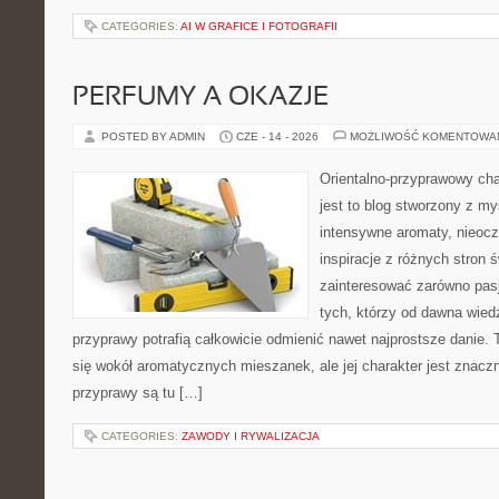
CATEGORIES:
AI W GRAFICE I FOTOGRAFII
PERFUMY A OKAZJE
POSTED BY ADMIN
CZE - 14 - 2026
MOŻLIWOŚĆ KOMENTOWA
Orientalno-przyprawowy char
jest to blog stworzony z my
intensywne aromaty, nieocz
inspiracje z różnych stron 
zainteresować zarówno pasj
tych, którzy od dawna wied
przyprawy potrafią całkowicie odmienić nawet najprostsze danie.
się wokół aromatycznych mieszanek, ale jej charakter jest znacz
przyprawy są tu […]
CATEGORIES:
ZAWODY I RYWALIZACJA