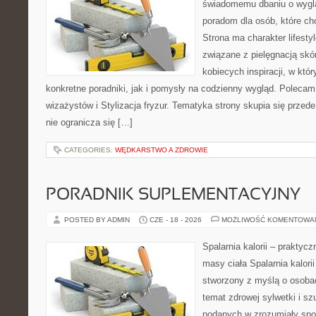
świadomemu dbaniu o wygl
poradom dla osób, które ch
Strona ma charakter lifesty
związane z pielęgnacją skó
kobiecych inspiracji, w kt
konkretne poradniki, jak i pomysły na codzienny wygląd. Polecam 
wizażystów i Stylizacja fryzur. Tematyka strony skupia się przed
nie ogranicza się […]
CATEGORIES:
WĘDKARSTWO A ZDROWIE
PORADNIK SUPLEMENTACYJNY
POSTED BY ADMIN
CZE - 18 - 2026
MOŻLIWOŚĆ KOMENTOWA
Spalarnia kalorii – praktyc
masy ciała Spalarnia kalorii
stworzony z myślą o osoba
temat zdrowej sylwetki i sz
podanych w zrozumiały spos