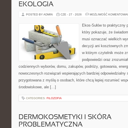
EKOLOGIA
POSTED BY ADMIN
CZE - 27 - 2026
MOŻLIWOŚĆ KOMENTOWA
Ekos-Sułów to praktyczny p
który pokazuje, że świadom
musi oznaczać wielkich wy
decyzji ani kosztownych zm
w którym czytelnik może zn
podpowiedzi oraz zrozumiał
codziennych wyborów, domu, zakupów, podróży, gotowania, energii
nowoczesnych rozwiązań wspierających bardziej odpowiedzialny st
przygotowana z myślą o osobach, które chcą lepiej rozumieć ws
środowiskowe, ale […]
CATEGORIES:
FILOZOFIA
DERMOKOSMETYKI I SKÓRA
PROBLEMATYCZNA