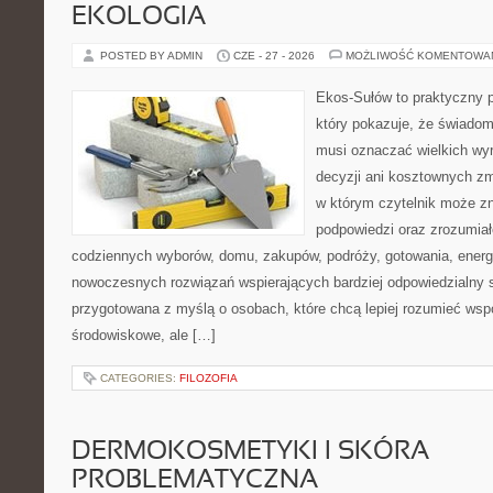
EKOLOGIA
POSTED BY ADMIN
CZE - 27 - 2026
MOŻLIWOŚĆ KOMENTOWA
Ekos-Sułów to praktyczny p
który pokazuje, że świadom
musi oznaczać wielkich wy
decyzji ani kosztownych zm
w którym czytelnik może zn
podpowiedzi oraz zrozumiał
codziennych wyborów, domu, zakupów, podróży, gotowania, energii
nowoczesnych rozwiązań wspierających bardziej odpowiedzialny st
przygotowana z myślą o osobach, które chcą lepiej rozumieć ws
środowiskowe, ale […]
CATEGORIES:
FILOZOFIA
DERMOKOSMETYKI I SKÓRA
PROBLEMATYCZNA