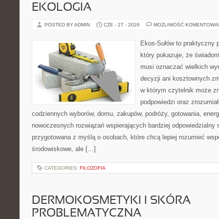
EKOLOGIA
POSTED BY ADMIN
CZE - 27 - 2026
MOŻLIWOŚĆ KOMENTOWA
Ekos-Sułów to praktyczny p
który pokazuje, że świadom
musi oznaczać wielkich wy
decyzji ani kosztownych zm
w którym czytelnik może zn
podpowiedzi oraz zrozumiał
codziennych wyborów, domu, zakupów, podróży, gotowania, energii
nowoczesnych rozwiązań wspierających bardziej odpowiedzialny st
przygotowana z myślą o osobach, które chcą lepiej rozumieć ws
środowiskowe, ale […]
CATEGORIES:
FILOZOFIA
DERMOKOSMETYKI I SKÓRA
PROBLEMATYCZNA