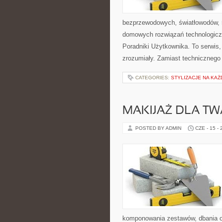
bezprzewodowych, światłowodów, 
domowych rozwiązań technologiczn
Poradniki Użytkownika. To serwis
zrozumiały. Zamiast technicznego
CATEGORIES:
STYLIZACJE NA KAŻ
MAKIJAŻ DLA TW
POSTED BY ADMIN
CZE - 15 -
komponowania zestawów, dbania o