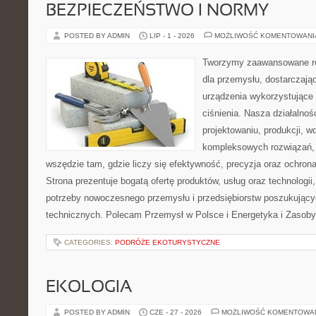
BEZPIECZEŃSTWO I NORMY
POSTED BY ADMIN
LIP - 1 - 2026
MOŻLIWOŚĆ KOMENTOWAN
Tworzymy zaawansowane ro
dla przemysłu, dostarczaj
urządzenia wykorzystujące
ciśnienia. Nasza działalnoś
projektowaniu, produkcji, w
kompleksowych rozwiązań, 
wszędzie tam, gdzie liczy się efektywność, precyzja oraz ochr
Strona prezentuje bogatą ofertę produktów, usług oraz technologii
potrzeby nowoczesnego przemysłu i przedsiębiorstw poszukując
technicznych. Polecam Przemysł w Polsce i Energetyka i Zasoby
CATEGORIES:
PODRÓŻE EKOTURYSTYCZNE
EKOLOGIA
POSTED BY ADMIN
CZE - 27 - 2026
MOŻLIWOŚĆ KOMENTOWA