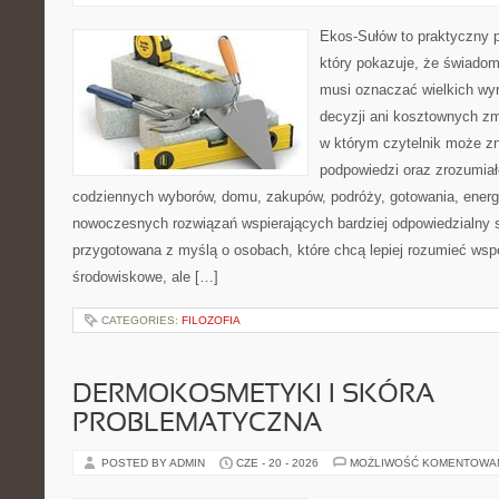
Ekos-Sułów to praktyczny p
który pokazuje, że świadom
musi oznaczać wielkich wy
decyzji ani kosztownych zm
w którym czytelnik może zn
podpowiedzi oraz zrozumiał
codziennych wyborów, domu, zakupów, podróży, gotowania, energii
nowoczesnych rozwiązań wspierających bardziej odpowiedzialny st
przygotowana z myślą o osobach, które chcą lepiej rozumieć ws
środowiskowe, ale […]
CATEGORIES:
FILOZOFIA
DERMOKOSMETYKI I SKÓRA
PROBLEMATYCZNA
POSTED BY ADMIN
CZE - 20 - 2026
MOŻLIWOŚĆ KOMENTOWA