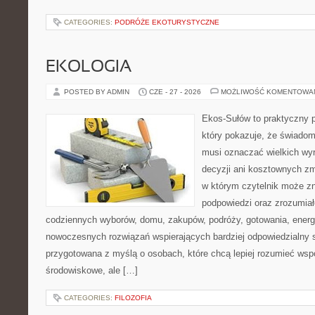
CATEGORIES:
PODRÓŻE EKOTURYSTYCZNE
EKOLOGIA
POSTED BY ADMIN
CZE - 27 - 2026
MOŻLIWOŚĆ KOMENTOWA
Ekos-Sułów to praktyczny p
który pokazuje, że świadom
musi oznaczać wielkich wy
decyzji ani kosztownych zm
w którym czytelnik może zn
podpowiedzi oraz zrozumiał
codziennych wyborów, domu, zakupów, podróży, gotowania, energii
nowoczesnych rozwiązań wspierających bardziej odpowiedzialny st
przygotowana z myślą o osobach, które chcą lepiej rozumieć ws
środowiskowe, ale […]
CATEGORIES:
FILOZOFIA