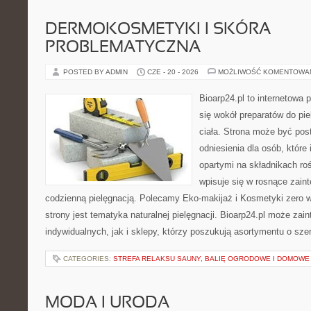
DERMOKOSMETYKI I SKÓRA
PROBLEMATYCZNA
POSTED BY ADMIN
CZE - 20 - 2026
MOŻLIWOŚĆ KOMENTOWA
Bioarp24.pl to internetowa 
się wokół preparatów do pie
ciała. Strona może być pos
odniesienia dla osób, które
opartymi na składnikach roś
wpisuje się w rosnące zain
codzienną pielęgnacją. Polecamy Eko-makijaż i Kosmetyki zer
strony jest tematyka naturalnej pielęgnacji. Bioarp24.pl może za
indywidualnych, jak i sklepy, którzy poszukują asortymentu o sz
CATEGORIES:
STREFA RELAKSU SAUNY, BALIĘ OGRODOWE I DOMOWE
MODA I URODA