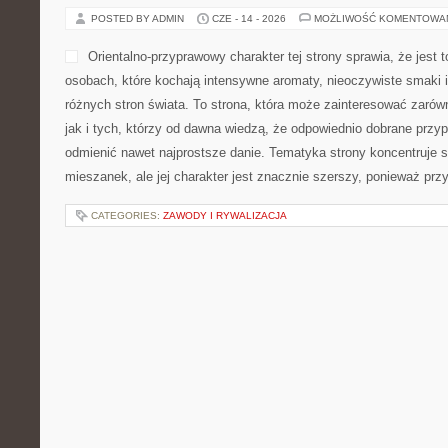
POSTED BY ADMIN
CZE - 14 - 2026
MOŻLIWOŚĆ KOMENTOWA
Orientalno-przyprawowy charakter tej strony sprawia, że jest 
osobach, które kochają intensywne aromaty, nieoczywiste smaki i 
różnych stron świata. To strona, która może zainteresować zarów
jak i tych, którzy od dawna wiedzą, że odpowiednio dobrane przyp
odmienić nawet najprostsze danie. Tematyka strony koncentruje 
mieszanek, ale jej charakter jest znacznie szerszy, ponieważ prz
CATEGORIES:
ZAWODY I RYWALIZACJA