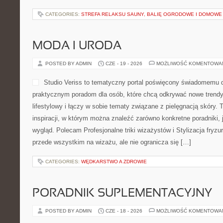
CATEGORIES:
STREFA RELAKSU SAUNY, BALIĘ OGRODOWE I DOMOWE
MODA I URODA
POSTED BY ADMIN
CZE - 19 - 2026
MOŻLIWOŚĆ KOMENTOWA
Studio Veriss to tematyczny portal poświęcony świadomemu 
praktycznym poradom dla osób, które chcą odkrywać nowe trendy
lifestylowy i łączy w sobie tematy związane z pielęgnacją skóry.
inspiracji, w którym można znaleźć zarówno konkretne poradniki,
wygląd. Polecam Profesjonalne triki wizażystów i Stylizacja fryzu
przede wszystkim na wizażu, ale nie ogranicza się […]
CATEGORIES:
WĘDKARSTWO A ZDROWIE
PORADNIK SUPLEMENTACYJNY
POSTED BY ADMIN
CZE - 18 - 2026
MOŻLIWOŚĆ KOMENTOWA