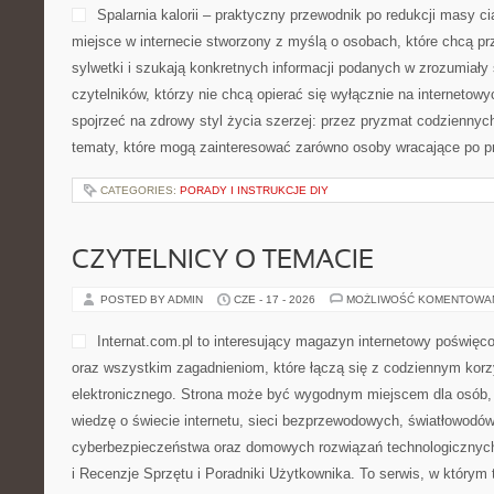
Spalarnia kalorii – praktyczny przewodnik po redukcji masy ciał
miejsce w internecie stworzony z myślą o osobach, które chcą p
sylwetki i szukają konkretnych informacji podanych w zrozumiały 
czytelników, którzy nie chcą opierać się wyłącznie na internetowy
spojrzeć na zdrowy styl życia szerzej: przez pryzmat codzienny
tematy, które mogą zainteresować zarówno osoby wracające po p
CATEGORIES:
PORADY I INSTRUKCJE DIY
CZYTELNICY O TEMACIE
POSTED BY ADMIN
CZE - 17 - 2026
MOŻLIWOŚĆ KOMENTOWA
Internat.com.pl to interesujący magazyn internetowy poświę
oraz wszystkim zagadnieniom, które łączą się z codziennym korz
elektronicznego. Strona może być wygodnym miejscem dla osób,
wiedzę o świecie internetu, sieci bezprzewodowych, światłowodów
cyberbezpieczeństwa oraz domowych rozwiązań technologicznych.
i Recenzje Sprzętu i Poradniki Użytkownika. To serwis, w którym 