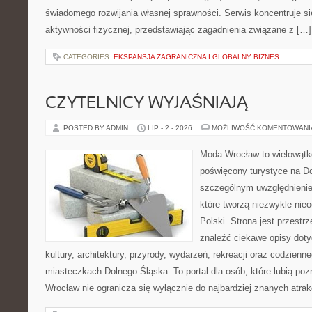
świadomego rozwijania własnej sprawności. Serwis koncentruje s
aktywności fizycznej, przedstawiając zagadnienia związane z […]
CATEGORIES:
EKSPANSJA ZAGRANICZNA I GLOBALNY BIZNES
CZYTELNICY WYJAŚNIAJĄ
POSTED BY ADMIN
LIP - 2 - 2026
MOŻLIWOŚĆ KOMENTOWAN
Moda Wrocław to wielowątk
poświęcony turystyce na D
szczególnym uwzględnienie
które tworzą niezwykle nie
Polski. Strona jest przestr
znaleźć ciekawe opisy dotyc
kultury, architektury, przyrody, wydarzeń, rekreacji oraz codzienn
miasteczkach Dolnego Śląska. To portal dla osób, które lubią poz
Wrocław nie ogranicza się wyłącznie do najbardziej znanych atrakc