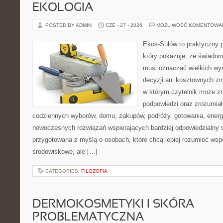
EKOLOGIA
POSTED BY ADMIN
CZE - 27 - 2026
MOŻLIWOŚĆ KOMENTOWA
Ekos-Sułów to praktyczny p
który pokazuje, że świadom
musi oznaczać wielkich wy
decyzji ani kosztownych zm
w którym czytelnik może zn
podpowiedzi oraz zrozumiał
codziennych wyborów, domu, zakupów, podróży, gotowania, energii
nowoczesnych rozwiązań wspierających bardziej odpowiedzialny st
przygotowana z myślą o osobach, które chcą lepiej rozumieć ws
środowiskowe, ale […]
CATEGORIES:
FILOZOFIA
DERMOKOSMETYKI I SKÓRA
PROBLEMATYCZNA