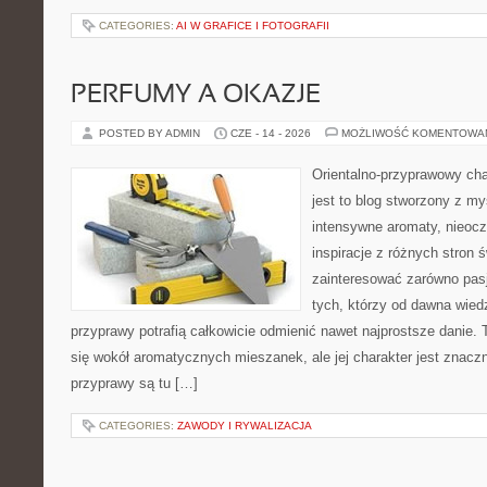
CATEGORIES:
AI W GRAFICE I FOTOGRAFII
PERFUMY A OKAZJE
POSTED BY ADMIN
CZE - 14 - 2026
MOŻLIWOŚĆ KOMENTOWA
Orientalno-przyprawowy char
jest to blog stworzony z my
intensywne aromaty, nieocz
inspiracje z różnych stron 
zainteresować zarówno pasj
tych, którzy od dawna wied
przyprawy potrafią całkowicie odmienić nawet najprostsze danie.
się wokół aromatycznych mieszanek, ale jej charakter jest znacz
przyprawy są tu […]
CATEGORIES:
ZAWODY I RYWALIZACJA