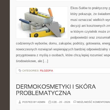
Ekos-Sułów to praktyczny p
który pokazuje, że świadom
musi oznaczać wielkich wy
decyzji ani kosztownych zm
w którym czytelnik może zn
podpowiedzi oraz zrozumiał
codziennych wyborów, domu, zakupów, podróży, gotowania, energii
nowoczesnych rozwiązań wspierających bardziej odpowiedzialny st
przygotowana z myślą o osobach, które chcą lepiej rozumieć ws
środowiskowe, ale […]
CATEGORIES:
FILOZOFIA
DERMOKOSMETYKI I SKÓRA
PROBLEMATYCZNA
POSTED BY ADMIN
CZE - 20 - 2026
MOŻLIWOŚĆ KOMENTOWA