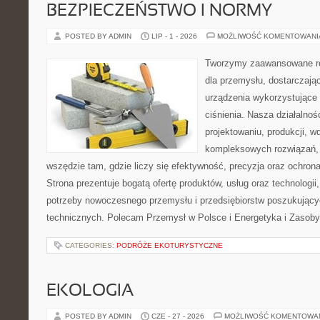
BEZPIECZEŃSTWO I NORMY
POSTED BY ADMIN
LIP - 1 - 2026
MOŻLIWOŚĆ KOMENTOWAN
Tworzymy zaawansowane ro
dla przemysłu, dostarczaj
urządzenia wykorzystujące
ciśnienia. Nasza działalnoś
projektowaniu, produkcji, w
kompleksowych rozwiązań, 
wszędzie tam, gdzie liczy się efektywność, precyzja oraz ochr
Strona prezentuje bogatą ofertę produktów, usług oraz technologii
potrzeby nowoczesnego przemysłu i przedsiębiorstw poszukując
technicznych. Polecam Przemysł w Polsce i Energetyka i Zasoby
CATEGORIES:
PODRÓŻE EKOTURYSTYCZNE
EKOLOGIA
POSTED BY ADMIN
CZE - 27 - 2026
MOŻLIWOŚĆ KOMENTOWA