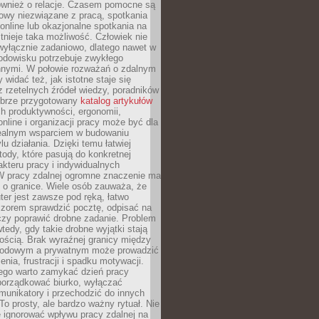
również o relacje. Czasem pomocne są
owy niezwiązane z pracą, spotkania
 online lub okazjonalne spotkania na
istnieje taka możliwość. Człowiek nie
wyłącznie zadaniowo, dlatego nawet w
odowisku potrzebuje zwykłego
innymi. W połowie rozważań o zdalnym
 widać też, jak istotne staje się
z rzetelnych źródeł wiedzy, poradników
dobrze przygotowany
katalog artykułów
h produktywności, ergonomii,
nline i organizacji pracy może być dla
realnym wsparciem w budowaniu
lu działania. Dzięki temu łatwiej
ody, które pasują do konkretnej
akteru pracy i indywidualnych
 W pracy zdalnej ogromne znaczenie ma
 o granice. Wiele osób zauważa, że
er jest zawsze pod ręką, łatwo
czorem sprawdzić pocztę, odpisać na
zy poprawić drobne zadanie. Problem
wtedy, gdy takie drobne wyjątki stają
ością. Brak wyraźnej granicy między
odowym a prywatnym może prowadzić
nia, frustracji i spadku motywacji.
tego warto zamykać dzień pracy
porządkować biurko, wyłączać
unikatory i przechodzić do innych
To prosty, ale bardzo ważny rytuał. Nie
 ignorować wpływu pracy zdalnej na