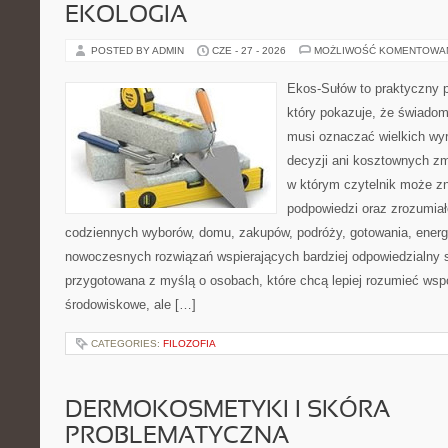
EKOLOGIA
POSTED BY ADMIN
CZE - 27 - 2026
MOŻLIWOŚĆ KOMENTOWA
Ekos-Sułów to praktyczny p
który pokazuje, że świadom
musi oznaczać wielkich wy
decyzji ani kosztownych zm
w którym czytelnik może zn
podpowiedzi oraz zrozumiał
codziennych wyborów, domu, zakupów, podróży, gotowania, energii
nowoczesnych rozwiązań wspierających bardziej odpowiedzialny st
przygotowana z myślą o osobach, które chcą lepiej rozumieć ws
środowiskowe, ale […]
CATEGORIES:
FILOZOFIA
DERMOKOSMETYKI I SKÓRA
PROBLEMATYCZNA