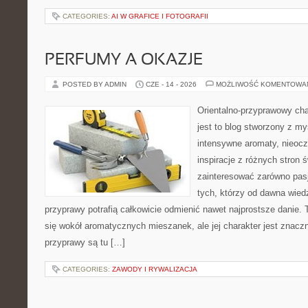
CATEGORIES:
AI W GRAFICE I FOTOGRAFII
PERFUMY A OKAZJE
POSTED BY ADMIN
CZE - 14 - 2026
MOŻLIWOŚĆ KOMENTOWA
Orientalno-przyprawowy char
jest to blog stworzony z my
intensywne aromaty, nieocz
inspiracje z różnych stron 
zainteresować zarówno pasj
tych, którzy od dawna wied
przyprawy potrafią całkowicie odmienić nawet najprostsze danie.
się wokół aromatycznych mieszanek, ale jej charakter jest znacz
przyprawy są tu […]
CATEGORIES:
ZAWODY I RYWALIZACJA