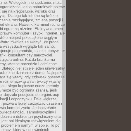
czne. Wielogodzinne siedzenie, mała
i ograniczona liczba naturalnych przerw
 się na kręgosłupie, wzroku oraz
cji. Dlatego tak istotne są krótkie
czenia rozciągające, zmiana pozycji i
d ekranu. Nawet kilka minut ruchu co
obi ogromną różnicę. Efektywna praca
sprawny komputer i szybki internet, ale
 które nie jest przeciążone ciągłym
Warto również zauważyć, że praca
la wszystkich wygląda tak samo.
cjonuje programista, inaczej copywriter,
afik, konsultant czy nauczyciel
zajęcia online. Każda branża ma
eby, własne narzędzia i odmienne
 Dlatego nie istnieje jeden uniwersalny
kuteczne działanie z domu. Najlepsze
iąga się wtedy, gdy człowiek obserwuje
uje różne rozwiązania i tworzy własny
iast ślepo kopiować cudze metody.
a może być ogromną szansą, jeśli
ej dojrzałe podejście do organizacji
kacji i odpoczynku. Daje większą
, pozwala lepiej zarządzać czasem i
wia komfort życia. Jednocześnie
wiedzialności, samodyscypliny i
dbania o dobrostan psychiczny oraz
e jest ani idealnym rozwiązaniem dla
i problemem samym w sobie. To po
 pracy, który w odpowiednich