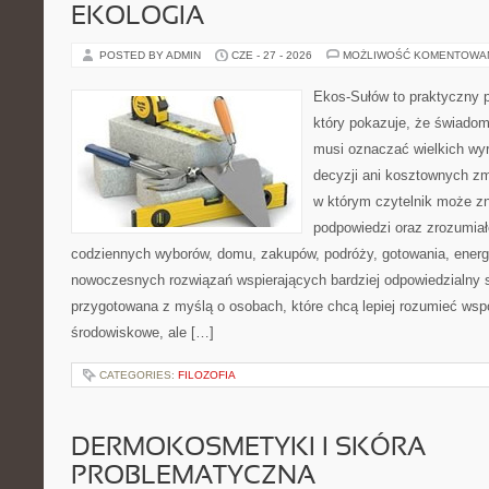
EKOLOGIA
POSTED BY ADMIN
CZE - 27 - 2026
MOŻLIWOŚĆ KOMENTOWA
Ekos-Sułów to praktyczny p
który pokazuje, że świadom
musi oznaczać wielkich wy
decyzji ani kosztownych zm
w którym czytelnik może zn
podpowiedzi oraz zrozumiał
codziennych wyborów, domu, zakupów, podróży, gotowania, energii
nowoczesnych rozwiązań wspierających bardziej odpowiedzialny st
przygotowana z myślą o osobach, które chcą lepiej rozumieć ws
środowiskowe, ale […]
CATEGORIES:
FILOZOFIA
DERMOKOSMETYKI I SKÓRA
PROBLEMATYCZNA