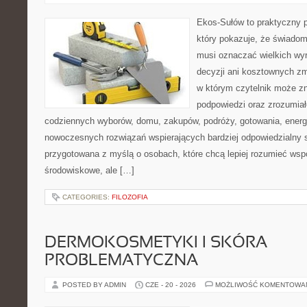
Ekos-Sułów to praktyczny p
który pokazuje, że świadom
musi oznaczać wielkich wy
decyzji ani kosztownych zm
w którym czytelnik może zn
podpowiedzi oraz zrozumiał
codziennych wyborów, domu, zakupów, podróży, gotowania, energii
nowoczesnych rozwiązań wspierających bardziej odpowiedzialny st
przygotowana z myślą o osobach, które chcą lepiej rozumieć ws
środowiskowe, ale […]
CATEGORIES:
FILOZOFIA
DERMOKOSMETYKI I SKÓRA
PROBLEMATYCZNA
POSTED BY ADMIN
CZE - 20 - 2026
MOŻLIWOŚĆ KOMENTOWA