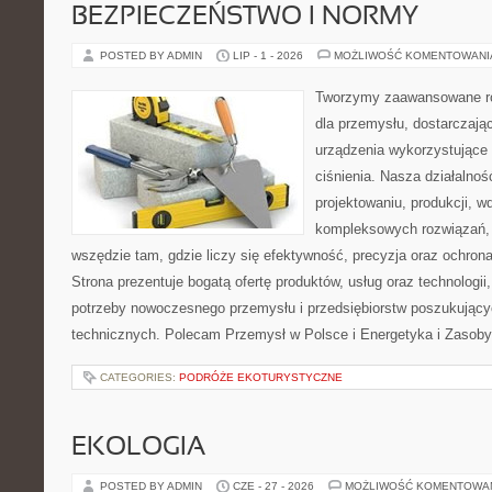
BEZPIECZEŃSTWO I NORMY
POSTED BY ADMIN
LIP - 1 - 2026
MOŻLIWOŚĆ KOMENTOWAN
Tworzymy zaawansowane ro
dla przemysłu, dostarczaj
urządzenia wykorzystujące
ciśnienia. Nasza działalnoś
projektowaniu, produkcji, w
kompleksowych rozwiązań, 
wszędzie tam, gdzie liczy się efektywność, precyzja oraz ochr
Strona prezentuje bogatą ofertę produktów, usług oraz technologii
potrzeby nowoczesnego przemysłu i przedsiębiorstw poszukując
technicznych. Polecam Przemysł w Polsce i Energetyka i Zasoby
CATEGORIES:
PODRÓŻE EKOTURYSTYCZNE
EKOLOGIA
POSTED BY ADMIN
CZE - 27 - 2026
MOŻLIWOŚĆ KOMENTOWA