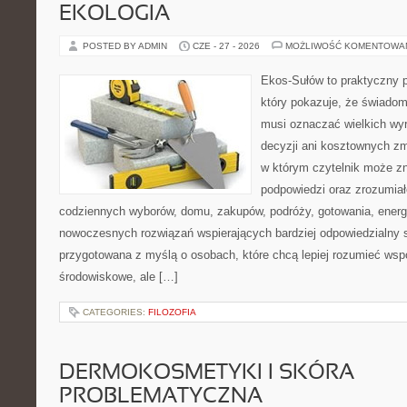
EKOLOGIA
POSTED BY ADMIN
CZE - 27 - 2026
MOŻLIWOŚĆ KOMENTOWA
Ekos-Sułów to praktyczny p
który pokazuje, że świadom
musi oznaczać wielkich wy
decyzji ani kosztownych zm
w którym czytelnik może zn
podpowiedzi oraz zrozumiał
codziennych wyborów, domu, zakupów, podróży, gotowania, energii
nowoczesnych rozwiązań wspierających bardziej odpowiedzialny st
przygotowana z myślą o osobach, które chcą lepiej rozumieć ws
środowiskowe, ale […]
CATEGORIES:
FILOZOFIA
DERMOKOSMETYKI I SKÓRA
PROBLEMATYCZNA