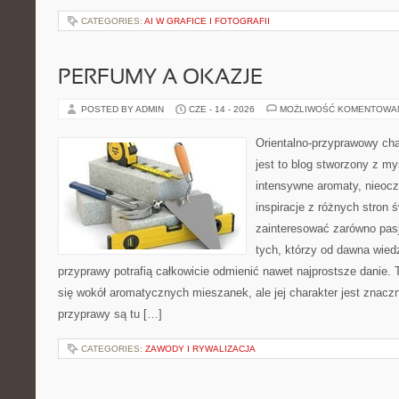
CATEGORIES:
AI W GRAFICE I FOTOGRAFII
PERFUMY A OKAZJE
POSTED BY ADMIN
CZE - 14 - 2026
MOŻLIWOŚĆ KOMENTOWA
Orientalno-przyprawowy char
jest to blog stworzony z my
intensywne aromaty, nieocz
inspiracje z różnych stron 
zainteresować zarówno pasj
tych, którzy od dawna wied
przyprawy potrafią całkowicie odmienić nawet najprostsze danie.
się wokół aromatycznych mieszanek, ale jej charakter jest znacz
przyprawy są tu […]
CATEGORIES:
ZAWODY I RYWALIZACJA