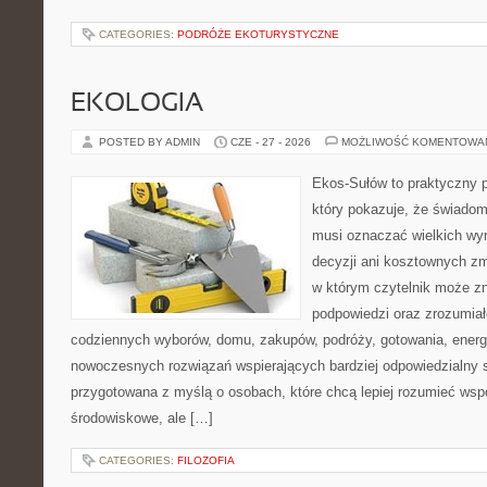
CATEGORIES:
PODRÓŻE EKOTURYSTYCZNE
EKOLOGIA
POSTED BY ADMIN
CZE - 27 - 2026
MOŻLIWOŚĆ KOMENTOWA
Ekos-Sułów to praktyczny p
który pokazuje, że świadom
musi oznaczać wielkich wy
decyzji ani kosztownych zm
w którym czytelnik może zn
podpowiedzi oraz zrozumiał
codziennych wyborów, domu, zakupów, podróży, gotowania, energii
nowoczesnych rozwiązań wspierających bardziej odpowiedzialny st
przygotowana z myślą o osobach, które chcą lepiej rozumieć ws
środowiskowe, ale […]
CATEGORIES:
FILOZOFIA