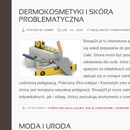
DERMOKOSMETYKI I SKÓRA
PROBLEMATYCZNA
POSTED BY ADMIN
CZE - 20 - 2026
MOŻLIWOŚĆ KOMENTOWA
Bioarp24.pl to internetowa 
się wokół preparatów do pie
ciała. Strona może być pos
odniesienia dla osób, które
opartymi na składnikach roś
wpisuje się w rosnące zain
codzienną pielęgnacją. Polecamy Eko-makijaż i Kosmetyki zer
strony jest tematyka naturalnej pielęgnacji. Bioarp24.pl może za
indywidualnych, jak i sklepy, którzy poszukują asortymentu o sz
CATEGORIES:
STREFA RELAKSU SAUNY, BALIĘ OGRODOWE I DOMOWE
MODA I URODA