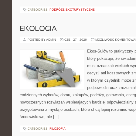
CATEGORIES:
PODRÓŻE EKOTURYSTYCZNE
EKOLOGIA
POSTED BY ADMIN
CZE - 27 - 2026
MOŻLIWOŚĆ KOMENTOWA
Ekos-Sułów to praktyczny p
który pokazuje, że świadom
musi oznaczać wielkich wy
decyzji ani kosztownych zm
w którym czytelnik może zn
podpowiedzi oraz zrozumiał
codziennych wyborów, domu, zakupów, podróży, gotowania, energii
nowoczesnych rozwiązań wspierających bardziej odpowiedzialny st
przygotowana z myślą o osobach, które chcą lepiej rozumieć ws
środowiskowe, ale […]
CATEGORIES:
FILOZOFIA