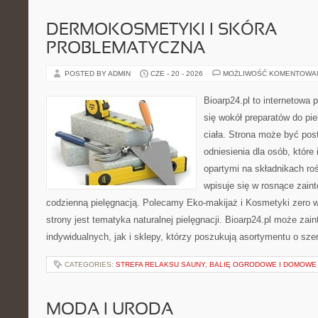
DERMOKOSMETYKI I SKÓRA
PROBLEMATYCZNA
POSTED BY ADMIN
CZE - 20 - 2026
MOŻLIWOŚĆ KOMENTOWA
Bioarp24.pl to internetowa 
się wokół preparatów do pie
ciała. Strona może być pos
odniesienia dla osób, które
opartymi na składnikach roś
wpisuje się w rosnące zain
codzienną pielęgnacją. Polecamy Eko-makijaż i Kosmetyki zer
strony jest tematyka naturalnej pielęgnacji. Bioarp24.pl może za
indywidualnych, jak i sklepy, którzy poszukują asortymentu o sz
CATEGORIES:
STREFA RELAKSU SAUNY, BALIĘ OGRODOWE I DOMOWE
MODA I URODA