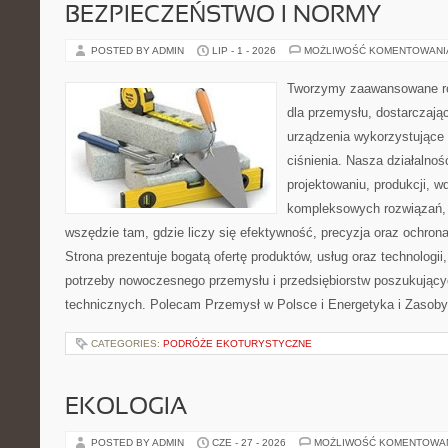
BEZPIECZEŃSTWO I NORMY
POSTED BY ADMIN
LIP - 1 - 2026
MOŻLIWOŚĆ KOMENTOWAN
Tworzymy zaawansowane ro
dla przemysłu, dostarczaj
urządzenia wykorzystujące
ciśnienia. Nasza działalnoś
projektowaniu, produkcji, w
kompleksowych rozwiązań, 
wszędzie tam, gdzie liczy się efektywność, precyzja oraz ochr
Strona prezentuje bogatą ofertę produktów, usług oraz technologii
potrzeby nowoczesnego przemysłu i przedsiębiorstw poszukując
technicznych. Polecam Przemysł w Polsce i Energetyka i Zasoby
CATEGORIES:
PODRÓŻE EKOTURYSTYCZNE
EKOLOGIA
POSTED BY ADMIN
CZE - 27 - 2026
MOŻLIWOŚĆ KOMENTOWA