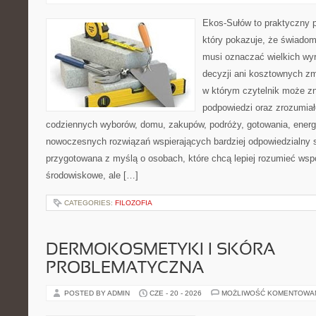
Ekos-Sułów to praktyczny p
który pokazuje, że świadom
musi oznaczać wielkich wy
decyzji ani kosztownych zm
w którym czytelnik może zn
podpowiedzi oraz zrozumiał
codziennych wyborów, domu, zakupów, podróży, gotowania, energii
nowoczesnych rozwiązań wspierających bardziej odpowiedzialny st
przygotowana z myślą o osobach, które chcą lepiej rozumieć ws
środowiskowe, ale […]
CATEGORIES:
FILOZOFIA
DERMOKOSMETYKI I SKÓRA
PROBLEMATYCZNA
POSTED BY ADMIN
CZE - 20 - 2026
MOŻLIWOŚĆ KOMENTOWA