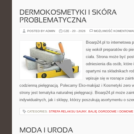
DERMOKOSMETYKI I SKÓRA
PROBLEMATYCZNA
POSTED BY ADMIN
CZE - 20 - 2026
MOŻLIWOŚĆ KOMENTOWA
Bioarp24.pl to internetowa 
się wokół preparatów do pie
ciała. Strona może być pos
odniesienia dla osób, które
opartymi na składnikach roś
wpisuje się w rosnące zain
codzienną pielęgnacją. Polecamy Eko-makijaż i Kosmetyki zer
strony jest tematyka naturalnej pielęgnacji. Bioarp24.pl może za
indywidualnych, jak i sklepy, którzy poszukują asortymentu o sz
CATEGORIES:
STREFA RELAKSU SAUNY, BALIĘ OGRODOWE I DOMOWE
MODA I URODA