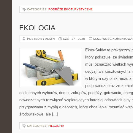
CATEGORIES:
PODRÓŻE EKOTURYSTYCZNE
EKOLOGIA
POSTED BY ADMIN
CZE - 27 - 2026
MOŻLIWOŚĆ KOMENTOWA
Ekos-Sułów to praktyczny p
który pokazuje, że świadom
musi oznaczać wielkich wy
decyzji ani kosztownych zm
w którym czytelnik może zn
podpowiedzi oraz zrozumiał
codziennych wyborów, domu, zakupów, podróży, gotowania, energii
nowoczesnych rozwiązań wspierających bardziej odpowiedzialny st
przygotowana z myślą o osobach, które chcą lepiej rozumieć ws
środowiskowe, ale […]
CATEGORIES:
FILOZOFIA