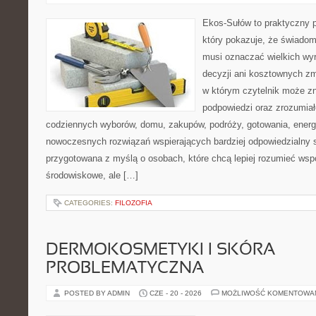
Ekos-Sułów to praktyczny p
który pokazuje, że świadom
musi oznaczać wielkich wy
decyzji ani kosztownych zm
w którym czytelnik może zn
podpowiedzi oraz zrozumiał
codziennych wyborów, domu, zakupów, podróży, gotowania, energii
nowoczesnych rozwiązań wspierających bardziej odpowiedzialny st
przygotowana z myślą o osobach, które chcą lepiej rozumieć ws
środowiskowe, ale […]
CATEGORIES:
FILOZOFIA
DERMOKOSMETYKI I SKÓRA
PROBLEMATYCZNA
POSTED BY ADMIN
CZE - 20 - 2026
MOŻLIWOŚĆ KOMENTOWA