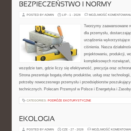
BEZPIECZEŃSTWO I NORMY
POSTED BY ADMIN
LIP - 1 - 2026
MOŻLIWOŚĆ KOMENTOWAN
Tworzymy zaawansowane ro
dla przemysłu, dostarczaj
urządzenia wykorzystujące
ciśnienia. Nasza działalnoś
projektowaniu, produkcji, w
kompleksowych rozwiązań, 
wszędzie tam, gdzie liczy się efektywność, precyzja oraz ochr
Strona prezentuje bogatą ofertę produktów, usług oraz technologii
potrzeby nowoczesnego przemysłu i przedsiębiorstw poszukując
technicznych. Polecam Przemysł w Polsce i Energetyka i Zasoby
CATEGORIES:
PODRÓŻE EKOTURYSTYCZNE
EKOLOGIA
POSTED BY ADMIN
CZE - 27 - 2026
MOŻLIWOŚĆ KOMENTOWA