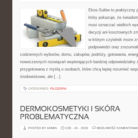
Ekos-Sułów to praktyczny p
który pokazuje, że świadom
musi oznaczać wielkich wy
decyzji ani kosztownych zm
w którym czytelnik może zn
podpowiedzi oraz zrozumiał
codziennych wyborów, domu, zakupów, podróży, gotowania, energii
nowoczesnych rozwiązań wspierających bardziej odpowiedzialny st
przygotowana z myślą o osobach, które chcą lepiej rozumieć ws
środowiskowe, ale […]
CATEGORIES:
FILOZOFIA
DERMOKOSMETYKI I SKÓRA
PROBLEMATYCZNA
POSTED BY ADMIN
CZE - 20 - 2026
MOŻLIWOŚĆ KOMENTOWA