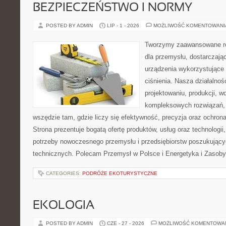
BEZPIECZEŃSTWO I NORMY
POSTED BY ADMIN
LIP - 1 - 2026
MOŻLIWOŚĆ KOMENTOWAN
Tworzymy zaawansowane ro
dla przemysłu, dostarczaj
urządzenia wykorzystujące
ciśnienia. Nasza działalnoś
projektowaniu, produkcji, w
kompleksowych rozwiązań, 
wszędzie tam, gdzie liczy się efektywność, precyzja oraz ochr
Strona prezentuje bogatą ofertę produktów, usług oraz technologii
potrzeby nowoczesnego przemysłu i przedsiębiorstw poszukując
technicznych. Polecam Przemysł w Polsce i Energetyka i Zasoby
CATEGORIES:
PODRÓŻE EKOTURYSTYCZNE
EKOLOGIA
POSTED BY ADMIN
CZE - 27 - 2026
MOŻLIWOŚĆ KOMENTOWA