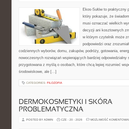
Ekos-Sułów to praktyczny p
który pokazuje, że świadom
musi oznaczać wielkich wy
decyzji ani kosztownych zm
w którym czytelnik może zn
podpowiedzi oraz zrozumiał
codziennych wyborów, domu, zakupów, podróży, gotowania, energii
nowoczesnych rozwiązań wspierających bardziej odpowiedzialny st
przygotowana z myślą o osobach, które chcą lepiej rozumieć ws
środowiskowe, ale […]
CATEGORIES:
FILOZOFIA
DERMOKOSMETYKI I SKÓRA
PROBLEMATYCZNA
POSTED BY ADMIN
CZE - 20 - 2026
MOŻLIWOŚĆ KOMENTOWA