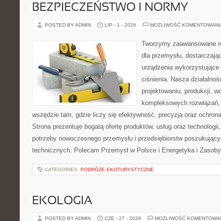
BEZPIECZEŃSTWO I NORMY
POSTED BY ADMIN
LIP - 1 - 2026
MOŻLIWOŚĆ KOMENTOWAN
Tworzymy zaawansowane ro
dla przemysłu, dostarczaj
urządzenia wykorzystujące
ciśnienia. Nasza działalnoś
projektowaniu, produkcji, w
kompleksowych rozwiązań, 
wszędzie tam, gdzie liczy się efektywność, precyzja oraz ochr
Strona prezentuje bogatą ofertę produktów, usług oraz technologii
potrzeby nowoczesnego przemysłu i przedsiębiorstw poszukując
technicznych. Polecam Przemysł w Polsce i Energetyka i Zasoby
CATEGORIES:
PODRÓŻE EKOTURYSTYCZNE
EKOLOGIA
POSTED BY ADMIN
CZE - 27 - 2026
MOŻLIWOŚĆ KOMENTOWA