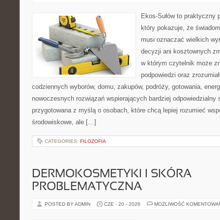
Ekos-Sułów to praktyczny p
który pokazuje, że świadom
musi oznaczać wielkich wy
decyzji ani kosztownych zm
w którym czytelnik może zn
podpowiedzi oraz zrozumiał
codziennych wyborów, domu, zakupów, podróży, gotowania, energii
nowoczesnych rozwiązań wspierających bardziej odpowiedzialny st
przygotowana z myślą o osobach, które chcą lepiej rozumieć ws
środowiskowe, ale […]
CATEGORIES:
FILOZOFIA
DERMOKOSMETYKI I SKÓRA
PROBLEMATYCZNA
POSTED BY ADMIN
CZE - 20 - 2026
MOŻLIWOŚĆ KOMENTOWA