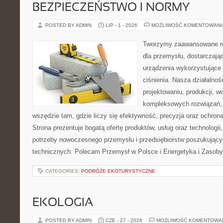
BEZPIECZEŃSTWO I NORMY
POSTED BY ADMIN
LIP - 1 - 2026
MOŻLIWOŚĆ KOMENTOWAN
Tworzymy zaawansowane ro
dla przemysłu, dostarczaj
urządzenia wykorzystujące
ciśnienia. Nasza działalnoś
projektowaniu, produkcji, w
kompleksowych rozwiązań, 
wszędzie tam, gdzie liczy się efektywność, precyzja oraz ochr
Strona prezentuje bogatą ofertę produktów, usług oraz technologii
potrzeby nowoczesnego przemysłu i przedsiębiorstw poszukując
technicznych. Polecam Przemysł w Polsce i Energetyka i Zasoby
CATEGORIES:
PODRÓŻE EKOTURYSTYCZNE
EKOLOGIA
POSTED BY ADMIN
CZE - 27 - 2026
MOŻLIWOŚĆ KOMENTOWA