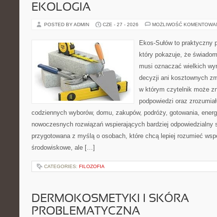
EKOLOGIA
POSTED BY ADMIN
CZE - 27 - 2026
MOŻLIWOŚĆ KOMENTOWA
Ekos-Sułów to praktyczny p
który pokazuje, że świadom
musi oznaczać wielkich wy
decyzji ani kosztownych zm
w którym czytelnik może zn
podpowiedzi oraz zrozumiał
codziennych wyborów, domu, zakupów, podróży, gotowania, energii
nowoczesnych rozwiązań wspierających bardziej odpowiedzialny st
przygotowana z myślą o osobach, które chcą lepiej rozumieć ws
środowiskowe, ale […]
CATEGORIES:
FILOZOFIA
DERMOKOSMETYKI I SKÓRA
PROBLEMATYCZNA