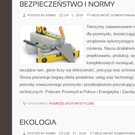
BEZPIECZEŃSTWO I NORMY
POSTED BY ADMIN
LIP - 1 - 2026
MOŻLIWOŚĆ KOMENTOWAN
Tworzymy zaawansowane ro
dla przemysłu, dostarczaj
urządzenia wykorzystujące
ciśnienia. Nasza działalnoś
projektowaniu, produkcji, w
kompleksowych rozwiązań, 
wszędzie tam, gdzie liczy się efektywność, precyzja oraz ochr
Strona prezentuje bogatą ofertę produktów, usług oraz technologii
potrzeby nowoczesnego przemysłu i przedsiębiorstw poszukując
technicznych. Polecam Przemysł w Polsce i Energetyka i Zasoby
CATEGORIES:
PODRÓŻE EKOTURYSTYCZNE
EKOLOGIA
POSTED BY ADMIN
CZE - 27 - 2026
MOŻLIWOŚĆ KOMENTOWA