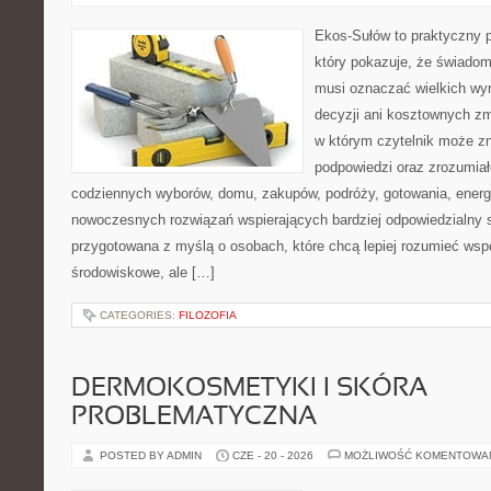
Ekos-Sułów to praktyczny p
który pokazuje, że świadom
musi oznaczać wielkich wy
decyzji ani kosztownych zm
w którym czytelnik może zn
podpowiedzi oraz zrozumiał
codziennych wyborów, domu, zakupów, podróży, gotowania, energii
nowoczesnych rozwiązań wspierających bardziej odpowiedzialny st
przygotowana z myślą o osobach, które chcą lepiej rozumieć ws
środowiskowe, ale […]
CATEGORIES:
FILOZOFIA
DERMOKOSMETYKI I SKÓRA
PROBLEMATYCZNA
POSTED BY ADMIN
CZE - 20 - 2026
MOŻLIWOŚĆ KOMENTOWA