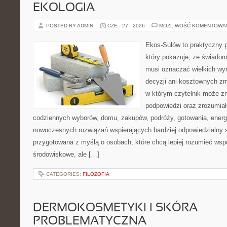
EKOLOGIA
POSTED BY ADMIN
CZE - 27 - 2026
MOŻLIWOŚĆ KOMENTOWA
Ekos-Sułów to praktyczny p
który pokazuje, że świadom
musi oznaczać wielkich wy
decyzji ani kosztownych zm
w którym czytelnik może zn
podpowiedzi oraz zrozumiał
codziennych wyborów, domu, zakupów, podróży, gotowania, energii
nowoczesnych rozwiązań wspierających bardziej odpowiedzialny st
przygotowana z myślą o osobach, które chcą lepiej rozumieć ws
środowiskowe, ale […]
CATEGORIES:
FILOZOFIA
DERMOKOSMETYKI I SKÓRA
PROBLEMATYCZNA