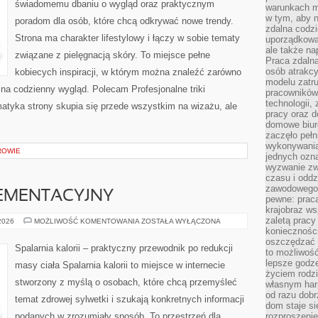
świadomemu dbaniu o wygląd oraz praktycznym
warunkach m
w tym, aby 
poradom dla osób, które chcą odkrywać nowe trendy.
zdalna codz
Strona ma charakter lifestylowy i łączy w sobie tematy
uporządkowa
ale także n
związane z pielęgnacją skóry. To miejsce pełne
Praca zdalna
osób atrakc
kobiecych inspiracji, w którym można znaleźć zarówno
modelu zatru
 na codzienny wygląd. Polecam Profesjonalne triki
pracowników 
technologii,
ematyka strony skupia się przede wszystkim na wizażu, ale
pracy oraz d
domowe biur
zaczęło pełn
wykonywani
ROWIE
jednych ozn
wyzwanie zw
czasu i oddz
zawodowego.
EMENTACYJNY
pewne: praca
krajobraz w
zaletą pracy
PORADNIK
 2026
MOŻLIWOŚĆ KOMENTOWANIA
ZOSTAŁA WYŁĄCZONA
SUPLEMENTACYJNY
koniecznośc
oszczędzać c
Spalarnia kalorii – praktyczny przewodnik po redukcji
to możliwość
lepsze godz
masy ciała Spalarnia kalorii to miejsce w internecie
życiem rodz
stworzony z myślą o osobach, które chcą przemyśleć
własnym har
od razu dob
temat zdrowej sylwetki i szukają konkretnych informacji
dom staje si
podanych w zrozumiały sposób. To przestrzeń dla
rozproszenie