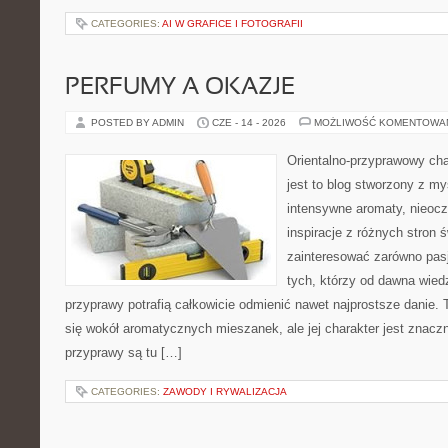
CATEGORIES:
AI W GRAFICE I FOTOGRAFII
PERFUMY A OKAZJE
POSTED BY ADMIN
CZE - 14 - 2026
MOŻLIWOŚĆ KOMENTOWA
Orientalno-przyprawowy char
jest to blog stworzony z my
intensywne aromaty, nieocz
inspiracje z różnych stron 
zainteresować zarówno pasj
tych, którzy od dawna wied
przyprawy potrafią całkowicie odmienić nawet najprostsze danie.
się wokół aromatycznych mieszanek, ale jej charakter jest znacz
przyprawy są tu […]
CATEGORIES:
ZAWODY I RYWALIZACJA