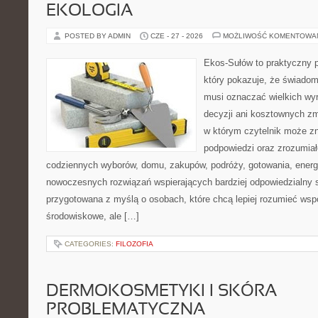
EKOLOGIA
POSTED BY ADMIN
CZE - 27 - 2026
MOŻLIWOŚĆ KOMENTOWA
Ekos-Sułów to praktyczny p
który pokazuje, że świadom
musi oznaczać wielkich wy
decyzji ani kosztownych zm
w którym czytelnik może zn
podpowiedzi oraz zrozumiał
codziennych wyborów, domu, zakupów, podróży, gotowania, energii
nowoczesnych rozwiązań wspierających bardziej odpowiedzialny st
przygotowana z myślą o osobach, które chcą lepiej rozumieć ws
środowiskowe, ale […]
CATEGORIES:
FILOZOFIA
DERMOKOSMETYKI I SKÓRA
PROBLEMATYCZNA