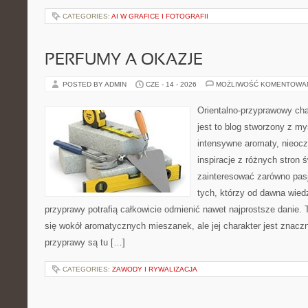
CATEGORIES:
AI W GRAFICE I FOTOGRAFII
PERFUMY A OKAZJE
POSTED BY ADMIN
CZE - 14 - 2026
MOŻLIWOŚĆ KOMENTOWA
Orientalno-przyprawowy char
jest to blog stworzony z my
intensywne aromaty, nieocz
inspiracje z różnych stron 
zainteresować zarówno pasj
tych, którzy od dawna wied
przyprawy potrafią całkowicie odmienić nawet najprostsze danie.
się wokół aromatycznych mieszanek, ale jej charakter jest znacz
przyprawy są tu […]
CATEGORIES:
ZAWODY I RYWALIZACJA