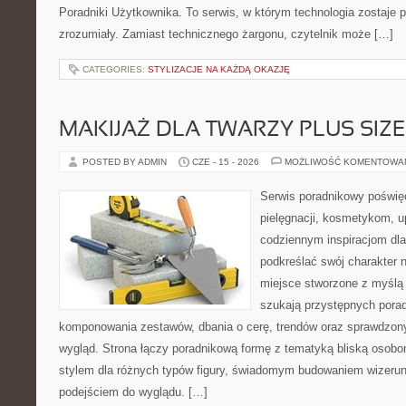
Poradniki Użytkownika. To serwis, w którym technologia zostaje
zrozumiały. Zamiast technicznego żargonu, czytelnik może […]
CATEGORIES:
STYLIZACJE NA KAŻDĄ OKAZJĘ
MAKIJAŻ DLA TWARZY PLUS SIZE
POSTED BY ADMIN
CZE - 15 - 2026
MOŻLIWOŚĆ KOMENTOWA
Serwis poradnikowy poświęc
pielęgnacji, kosmetykom, u
codziennym inspiracjom dla
podkreślać swój charakter n
miejsce stworzone z myślą 
szukają przystępnych pora
komponowania zestawów, dbania o cerę, trendów oraz sprawdzon
wygląd. Strona łączy poradnikową formę z tematyką bliską osobom
stylem dla różnych typów figury, świadomym budowaniem wizerun
podejściem do wyglądu. […]