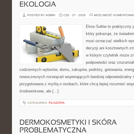
EKOLOGIA
POSTED BY ADMIN
CZE - 27 - 2026
MOŻLIWOŚĆ KOMENTOWA
Ekos-Sułów to praktyczny p
który pokazuje, że świadom
musi oznaczać wielkich wy
decyzji ani kosztownych zm
w którym czytelnik może zn
podpowiedzi oraz zrozumiał
codziennych wyborów, domu, zakupów, podróży, gotowania, energii
nowoczesnych rozwiązań wspierających bardziej odpowiedzialny st
przygotowana z myślą o osobach, które chcą lepiej rozumieć ws
środowiskowe, ale […]
CATEGORIES:
FILOZOFIA
DERMOKOSMETYKI I SKÓRA
PROBLEMATYCZNA