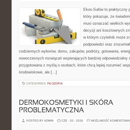
Ekos-Sułów to praktyczny p
który pokazuje, że świadom
musi oznaczać wielkich wy
decyzji ani kosztownych zm
w którym czytelnik może zn
podpowiedzi oraz zrozumiał
codziennych wyborów, domu, zakupów, podróży, gotowania, energii
nowoczesnych rozwiązań wspierających bardziej odpowiedzialny st
przygotowana z myślą o osobach, które chcą lepiej rozumieć ws
środowiskowe, ale […]
CATEGORIES:
FILOZOFIA
DERMOKOSMETYKI I SKÓRA
PROBLEMATYCZNA
POSTED BY ADMIN
CZE - 20 - 2026
MOŻLIWOŚĆ KOMENTOWA