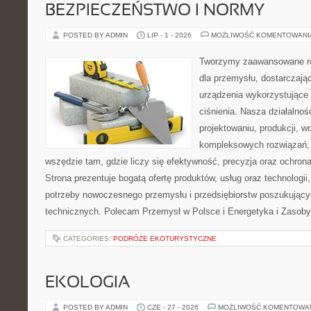
BEZPIECZEŃSTWO I NORMY
POSTED BY ADMIN
LIP - 1 - 2026
MOŻLIWOŚĆ KOMENTOWAN
Tworzymy zaawansowane ro
dla przemysłu, dostarczaj
urządzenia wykorzystujące
ciśnienia. Nasza działalnoś
projektowaniu, produkcji, w
kompleksowych rozwiązań, 
wszędzie tam, gdzie liczy się efektywność, precyzja oraz ochr
Strona prezentuje bogatą ofertę produktów, usług oraz technologii
potrzeby nowoczesnego przemysłu i przedsiębiorstw poszukując
technicznych. Polecam Przemysł w Polsce i Energetyka i Zasoby
CATEGORIES:
PODRÓŻE EKOTURYSTYCZNE
EKOLOGIA
POSTED BY ADMIN
CZE - 27 - 2026
MOŻLIWOŚĆ KOMENTOWA