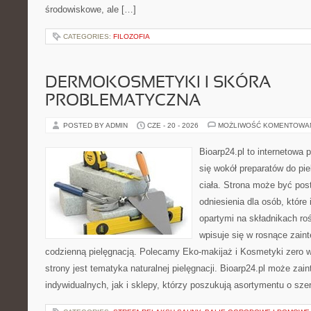
środowiskowe, ale […]
CATEGORIES:
FILOZOFIA
DERMOKOSMETYKI I SKÓRA
PROBLEMATYCZNA
POSTED BY ADMIN
CZE - 20 - 2026
MOŻLIWOŚĆ KOMENTOWA
Bioarp24.pl to internetowa 
się wokół preparatów do pie
ciała. Strona może być pos
odniesienia dla osób, które
opartymi na składnikach roś
wpisuje się w rosnące zain
codzienną pielęgnacją. Polecamy Eko-makijaż i Kosmetyki zer
strony jest tematyka naturalnej pielęgnacji. Bioarp24.pl może za
indywidualnych, jak i sklepy, którzy poszukują asortymentu o sz