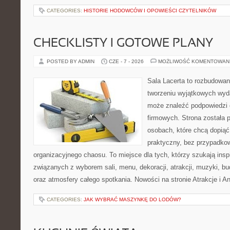
CATEGORIES:
HISTORIE HODOWCÓW I OPOWIEŚCI CZYTELNIKÓW
CHECKLISTY I GOTOWE PLANY
POSTED BY ADMIN
CZE - 7 - 2026
MOŻLIWOŚĆ KOMENTOWAN
Sala Lacerta to rozbudowa
tworzeniu wyjątkowych wyda
może znaleźć podpowiedzi
firmowych. Strona została 
osobach, które chcą dopią
praktyczny, bez przypadkow
organizacyjnego chaosu. To miejsce dla tych, którzy szukają ins
związanych z wyborem sali, menu, dekoracji, atrakcji, muzyki, b
oraz atmosfery całego spotkania. Nowości na stronie Atrakcje i A
CATEGORIES:
JAK WYBRAĆ MASZYNKĘ DO LODÓW?