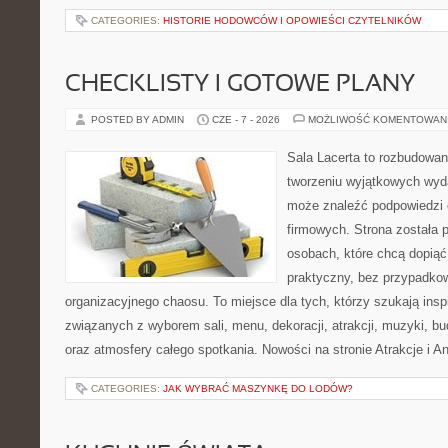
CATEGORIES:
HISTORIE HODOWCÓW I OPOWIEŚCI CZYTELNIKÓW
CHECKLISTY I GOTOWE PLANY
POSTED BY ADMIN
CZE - 7 - 2026
MOŻLIWOŚĆ KOMENTOWAN
Sala Lacerta to rozbudowa
tworzeniu wyjątkowych wyda
może znaleźć podpowiedzi
firmowych. Strona została 
osobach, które chcą dopią
praktyczny, bez przypadkow
organizacyjnego chaosu. To miejsce dla tych, którzy szukają ins
związanych z wyborem sali, menu, dekoracji, atrakcji, muzyki, b
oraz atmosfery całego spotkania. Nowości na stronie Atrakcje i A
CATEGORIES:
JAK WYBRAĆ MASZYNKĘ DO LODÓW?