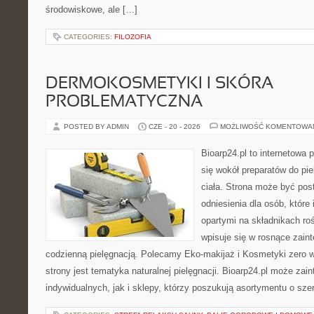
środowiskowe, ale […]
CATEGORIES:
FILOZOFIA
DERMOKOSMETYKI I SKÓRA
PROBLEMATYCZNA
POSTED BY ADMIN
CZE - 20 - 2026
MOŻLIWOŚĆ KOMENTOWA
Bioarp24.pl to internetowa 
się wokół preparatów do pie
ciała. Strona może być pos
odniesienia dla osób, które
opartymi na składnikach roś
wpisuje się w rosnące zain
codzienną pielęgnacją. Polecamy Eko-makijaż i Kosmetyki zer
strony jest tematyka naturalnej pielęgnacji. Bioarp24.pl może za
indywidualnych, jak i sklepy, którzy poszukują asortymentu o sz