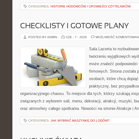
CATEGORIES:
HISTORIE HODOWCÓW I OPOWIEŚCI CZYTELNIKÓW
CHECKLISTY I GOTOWE PLANY
POSTED BY ADMIN
CZE - 7 - 2026
MOŻLIWOŚĆ KOMENTOWAN
Sala Lacerta to rozbudowa
tworzeniu wyjątkowych wyda
może znaleźć podpowiedzi
firmowych. Strona została 
osobach, które chcą dopią
praktyczny, bez przypadkow
organizacyjnego chaosu. To miejsce dla tych, którzy szukają ins
związanych z wyborem sali, menu, dekoracji, atrakcji, muzyki, b
oraz atmosfery całego spotkania. Nowości na stronie Atrakcje i A
CATEGORIES:
JAK WYBRAĆ MASZYNKĘ DO LODÓW?