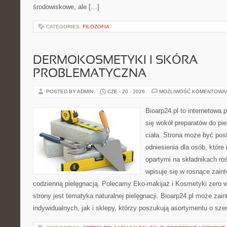
środowiskowe, ale […]
CATEGORIES:
FILOZOFIA
DERMOKOSMETYKI I SKÓRA
PROBLEMATYCZNA
POSTED BY ADMIN
CZE - 20 - 2026
MOŻLIWOŚĆ KOMENTOWA
Bioarp24.pl to internetowa 
się wokół preparatów do pie
ciała. Strona może być pos
odniesienia dla osób, które
opartymi na składnikach roś
wpisuje się w rosnące zain
codzienną pielęgnacją. Polecamy Eko-makijaż i Kosmetyki zer
strony jest tematyka naturalnej pielęgnacji. Bioarp24.pl może za
indywidualnych, jak i sklepy, którzy poszukują asortymentu o sz