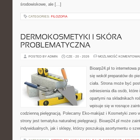
środowiskowe, ale […]
CATEGORIES:
FILOZOFIA
DERMOKOSMETYKI I SKÓRA
PROBLEMATYCZNA
POSTED BY ADMIN
CZE - 20 - 2026
MOŻLIWOŚĆ KOMENTOWA
Bioarp24.pl to internetowa 
się wokół preparatów do pie
ciała. Strona może być pos
odniesienia dla osób, które
opartymi na składnikach roś
wpisuje się w rosnące zain
codzienną pielęgnacją. Polecamy Eko-makijaż i Kosmetyki zer
strony jest tematyka naturalnej pielęgnacji. Bioarp24.pl może za
indywidualnych, jak i sklepy, którzy poszukują asortymentu o sz