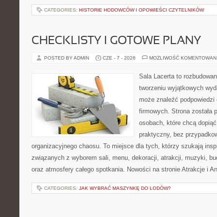
CATEGORIES:
HISTORIE HODOWCÓW I OPOWIEŚCI CZYTELNIKÓW
CHECKLISTY I GOTOWE PLANY
POSTED BY ADMIN
CZE - 7 - 2026
MOŻLIWOŚĆ KOMENTOWAN
Sala Lacerta to rozbudowa
tworzeniu wyjątkowych wyda
może znaleźć podpowiedzi
firmowych. Strona została 
osobach, które chcą dopią
praktyczny, bez przypadkow
organizacyjnego chaosu. To miejsce dla tych, którzy szukają ins
związanych z wyborem sali, menu, dekoracji, atrakcji, muzyki, b
oraz atmosfery całego spotkania. Nowości na stronie Atrakcje i A
CATEGORIES:
JAK WYBRAĆ MASZYNKĘ DO LODÓW?